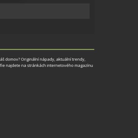
 aktivní
 Váš domov? Originální nápady, aktuální trendy,
grafie najdete na stránkách internetového magazínu