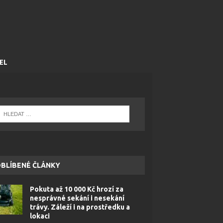
EL
BLÍBENÉ ČLÁNKY
Pokuta až 10 000 Kč hrozí za
nesprávné sekání i nesekání
trávy. Záleží i na prostředku a
lokaci