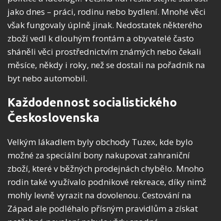
jako dnes – práci, rodinu nebo bydlení. Mnohé věci
však fungovaly úplně jinak. Nedostatek některého
zboží vedl k dlouhým frontám a obyvatelé často
sháněli věci prostřednictvím známých nebo čekali
měsíce, někdy i roky, než se dostali na pořadník na
byt nebo automobil.
Každodennost socialistického
Československa
Velkým lákadlem byly obchody Tuzex, kde bylo
možné za speciální bony nakupovat zahraniční
zboží, které v běžných prodejnách chybělo. Mnoho
rodin také využívalo podnikové rekreace, díky nimž
mohly levně vyrazit na dovolenou. Cestování na
Západ ale podléhalo přísným pravidlům a získat