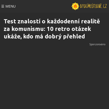
☰ MENU
Test znalostí o každodenní realitě
za komunismu: 10 retro otázek
ukáže, kdo má dobrý přehled