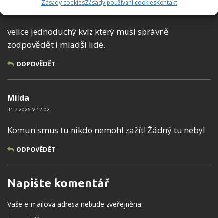
Zásady cookies
Zásady používání cookies
Kontakt
23.6.2026 V 13:46
velice jednoduchý kvíz který musí správně
zodpovědět i mladší lidé.
ODPOVĚDĚT
Milda
31.7.2026 V 12:02
Komunismus tu nikdo nemohl zažít! Žádný tu nebyl
ODPOVĚDĚT
Napište komentář
Vaše e-mailová adresa nebude zveřejněna.