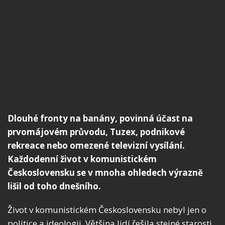
Dlouhé fronty na banány, povinná účast na
prvomájovém průvodu, Tuzex, podnikové
rekreace nebo omezené televizní vysílání.
Každodenní život v komunistickém
Československu se v mnoha ohledech výrazně
lišil od toho dnešního.
Život v komunistickém Československu nebyl jen o
politice a ideologii. Většina lidí řešila stejné starosti