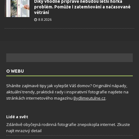
Díky vhodné přípravě nebudou letní horka
problém. Pomůže i zatemňování a načasované
větrání
8.8.2026
O WEBU
Sháníte zajímavé tipy jak vylepšit Váš domov? Originální nápady,
aktuální trendy, praktické rady i inspirativní fotografie najdete na
stránkách internetového magazínu
Bydlimeutulne.cz
.
Lidé a svět
Zdánlivě obyčejná rodinná fotografie znepokojila internet. Zkuste
najít mrazivý detail