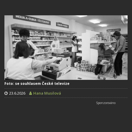
Foto: se souhlasem České televize
23.6.2026
Hana Musilová