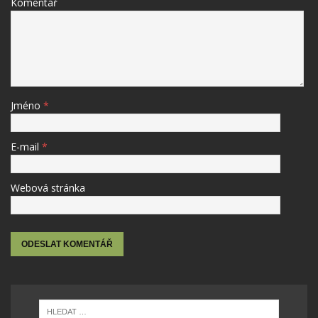
Komentář
Jméno
*
E-mail
*
Webová stránka