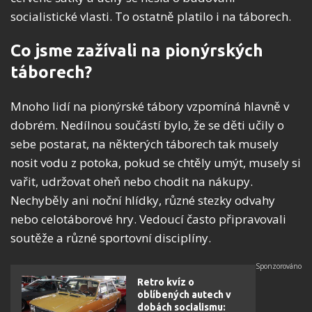
socialistické vlasti. To ostatně platilo i na táborech.
Co jsme zažívali na pionýrských
táborech?
Mnoho lidí na pionýrské tábory vzpomíná hlavně v
dobrém. Nedílnou součástí bylo, že se děti učily o
sebe postarat, na některých táborech tak musely
nosit vodu z potoka, pokud se chtěly umýt, musely si
vařit, udržovat oheň nebo chodit na nákupy.
Nechyběly ani noční hlídky, různé stezky odvahy
nebo celotáborové hry. Vedoucí často připravovali
soutěže a různé sportovní disciplíny.
Retro kvíz o
oblíbených autech v
dobách socialismu: