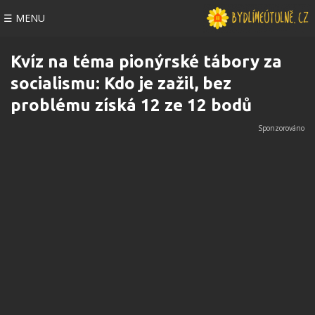
☰ MENU
Kvíz na téma pionýrské tábory za
socialismu: Kdo je zažil, bez
problému získá 12 ze 12 bodů