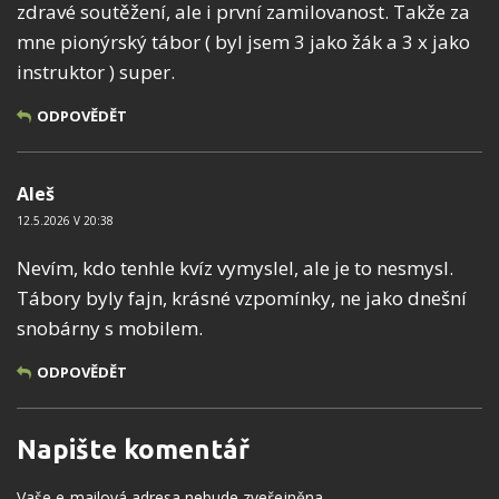
zdravé soutěžení, ale i první zamilovanost. Takže za
mne pionýrský tábor ( byl jsem 3 jako žák a 3 x jako
instruktor ) super.
ODPOVĚDĚT
Aleš
12.5.2026 V 20:38
Nevím, kdo tenhle kvíz vymyslel, ale je to nesmysl.
Tábory byly fajn, krásné vzpomínky, ne jako dnešní
snobárny s mobilem.
ODPOVĚDĚT
Napište komentář
Vaše e-mailová adresa nebude zveřejněna.