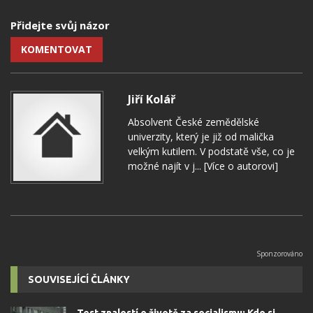
Přidejte svůj názor
KOMENTOVAT
Jiří Kolář
Absolvent České zemědělské
univerzity, který je již od malička
velkým kutilem. V podstatě vše, co je
možné najít v j...
[Více o autorovi]
SOUVISEJÍCÍ ČLÁNKY