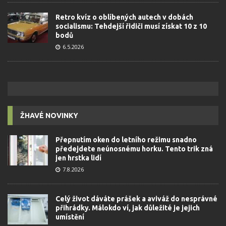
Retro kvíz o oblíbených autech v dobách
socialismu: Tehdejší řidiči musí získat 10 z 10
bodů
6.5.2026
ŽHAVÉ NOVINKY
Přepnutím oken do letního režimu snadno
předejdete neúnosnému horku. Tento trik zná
jen hrstka lidí
7.8.2026
Celý život dáváte prášek a aviváž do nesprávné
přihrádky. Málokdo ví, jak důležité je jejich
umístění