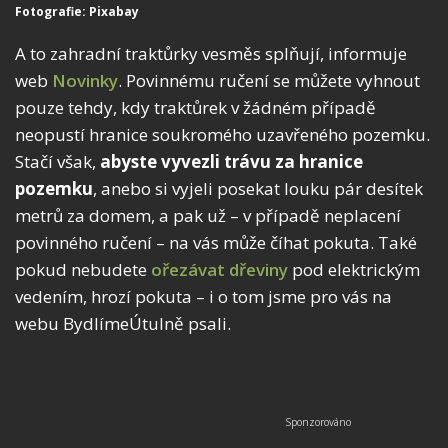
Fotografie: Pixabay
A to zahradní traktůrky vesměs splňují, informuje
web
Novinky
. Povinnému ručení se můžete vyhnout
pouze tehdy, kdy traktůrek v žádném případě
neopustí hranice soukromého uzavřeného pozemku.
Stačí však,
abyste vyvezli trávu za hranice
pozemku
, anebo si vyjeli posekat louku pár desítek
metrů za domem, a pak už – v případě neplacení
povinného ručení – na vás může číhat pokuta. Také
pokud nebudete
ořezávat dřeviny
pod elektrickým
vedením, hrozí pokuta – i o tom jsme pro vás na
webu BydlímeÚtulně psali.