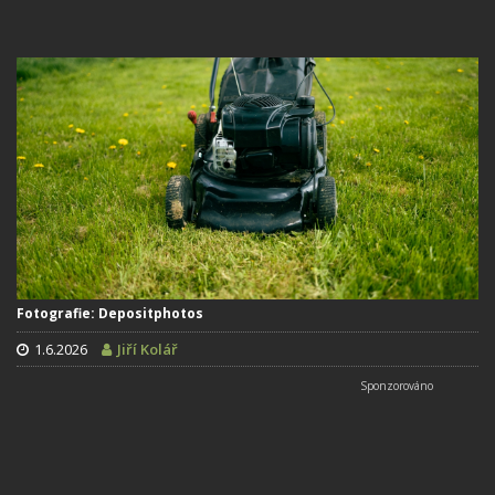
Fotografie: Depositphotos
1.6.2026
Jiří Kolář