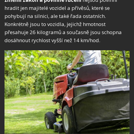
hradit jen majitelé vozidel a přívěsů, které se
pohybují na silnici, ale také řada ostatních.
Konkrétně jsou to vozidla, jejichž hmotnost
přesahuje 26 kilogramů a současně jsou schopna
dosáhnout rychlost vyšší než 14 km/hod.