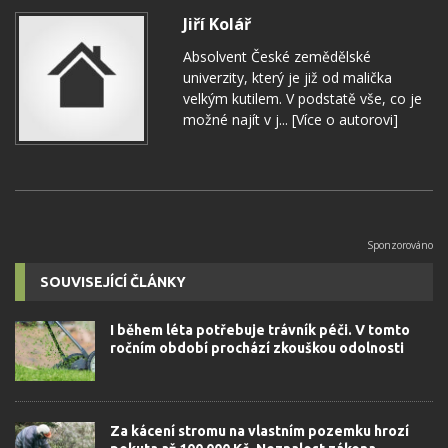
Jiří Kolář
Absolvent České zemědělské
univerzity, který je již od malička
velkým kutilem. V podstatě vše, co je
možné najít v j...
[Více o autorovi]
SOUVISEJÍCÍ ČLÁNKY
I během léta potřebuje trávník péči. V tomto
ročním období prochází zkouškou odolnosti
Za kácení stromu na vlastním pozemku hrozí