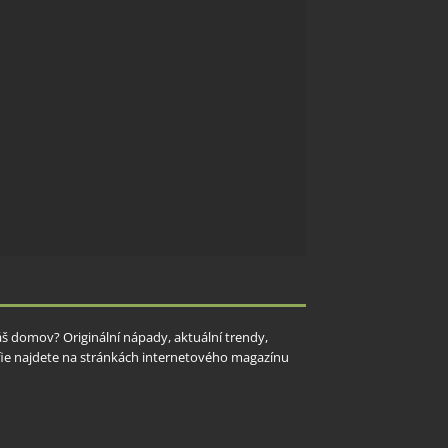
Váš domov? Originální nápady, aktuální trendy,
rafie najdete na stránkách internetového magazínu