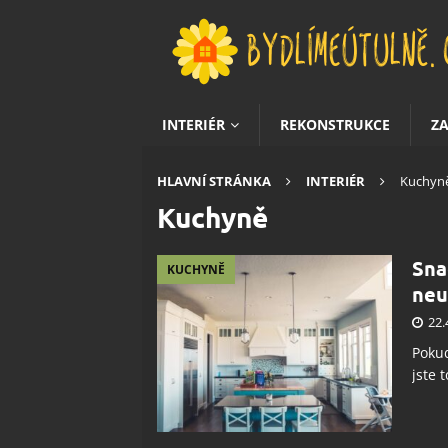
INTERIÉR
REKONSTRUKCE
Z
HLAVNÍ STRÁNKA
INTERIÉR
Kuchyn
Kuchyně
Sna
KUCHYNĚ
neu
22.
Pokud
jste 