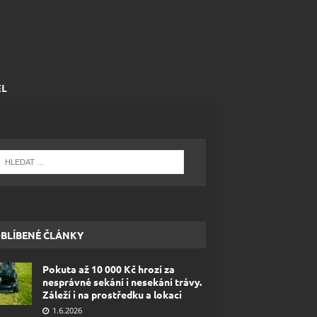
EL
BLÍBENÉ ČLÁNKY
Pokuta až 10 000 Kč hrozí za
nesprávné sekání i nesekání trávy.
Záleží i na prostředku a lokaci
1.6.2026