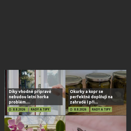
Díky vhodné přípravě
Okurky a kopr se
nebudou letní horka
perfektně doplňují na
problém....
zahradě i při...
8.8.2026
RADY A TIPY
8.8.2026
RADY A TIPY