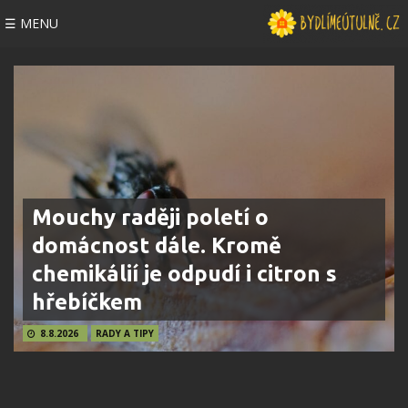
☰ MENU
Mouchy raději poletí o
domácnost dále. Kromě
chemikálií je odpudí i citron s
hřebíčkem
8.8.2026
RADY A TIPY