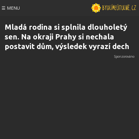
☰ MENU
Mladá rodina si splnila dlouholetý
sen. Na okraji Prahy si nechala
postavit dům, výsledek vyrazí dech