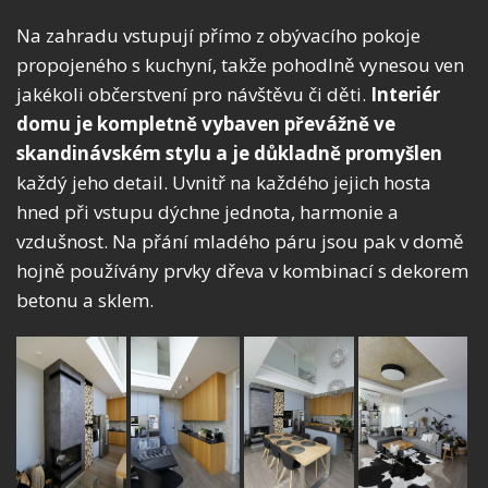
Na zahradu vstupují přímo z obývacího pokoje
propojeného s kuchyní, takže pohodlně vynesou ven
jakékoli občerstvení pro návštěvu či děti.
Interiér
domu je kompletně vybaven převážně ve
skandinávském stylu a je důkladně promyšlen
každý jeho detail. Uvnitř na každého jejich hosta
hned při vstupu dýchne jednota, harmonie a
vzdušnost. Na přání mladého páru jsou pak v domě
hojně používány prvky dřeva v kombinací s dekorem
betonu a sklem.