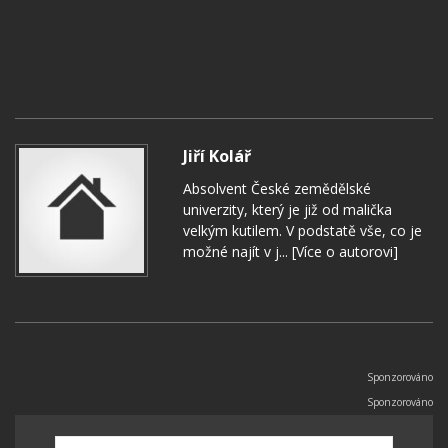
Jiří Kolář
Absolvent České zemědělské
univerzity, který je již od malička
velkým kutilem. V podstatě vše, co je
možné najít v j...
[Více o autorovi]