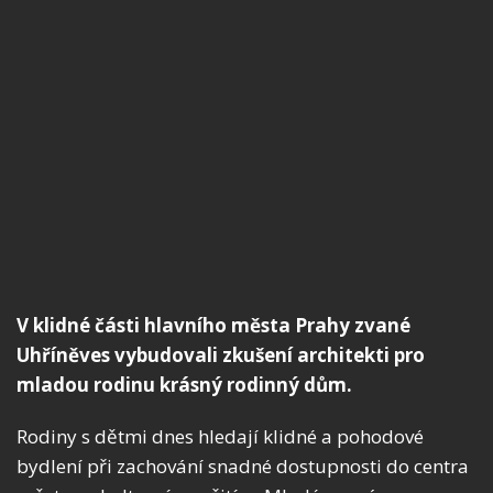
V klidné části hlavního města Prahy zvané
Uhříněves vybudovali zkušení architekti pro
mladou rodinu krásný rodinný dům.
Rodiny s dětmi dnes hledají klidné a pohodové
bydlení při zachování snadné dostupnosti do centra