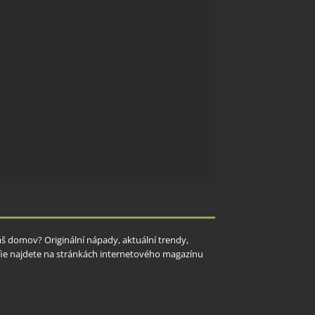
Váš domov? Originální nápady, aktuální trendy,
rafie najdete na stránkách internetového magazínu