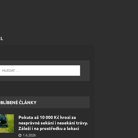
EL
BLÍBENÉ ČLÁNKY
Pokuta až 10 000 Kč hrozí za
nesprávné sekání i nesekání trávy.
Záleží i na prostředku a lokaci
1.6.2026