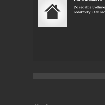
Do redakce Bydlimeu
redaktorky ji tak nad