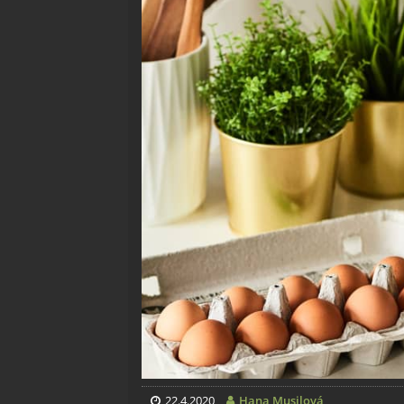
22.4.2020
Hana Musilová