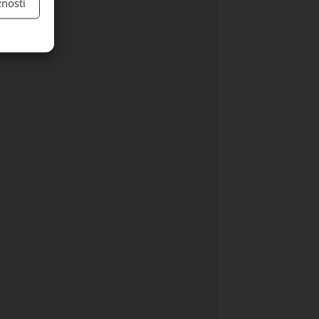
nosti
y aktivní