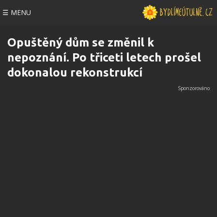
☰ MENU
Opuštěný dům se změnil k
nepoznání. Po třiceti letech prošel
dokonalou rekonstrukcí