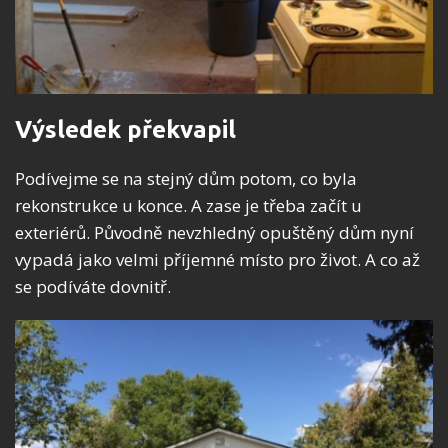
Výsledek překvapil
Podívejme se na stejný dům potom, co byla
rekonstrukce u konce. A zase je třeba začít u
exteriérů. Původně nevzhledný opuštěný dům nyní
vypadá jako velmi příjemné místo pro život. A co až
se podíváte dovnitř.