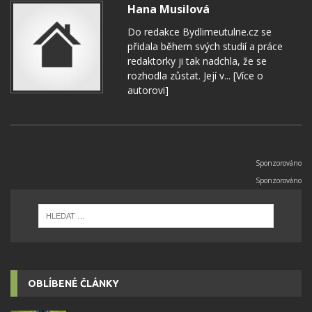
Hana Musilová
Do redakce Bydlimeutulne.cz se
přidala během svých studií a práce
redaktorky ji tak nadchla, že se
rozhodla zůstat. Její v...
[Více o
autorovi]
OBLÍBENÉ ČLÁNKY