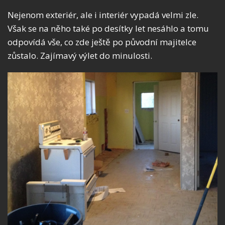
Nejenom exteriér, ale i interiér vypadá velmi zle.
Však se na něho také po desítky let nesáhlo a tomu
odpovídá vše, co zde ještě po původní majitelce
zůstalo. Zajímavý výlet do minulosti.