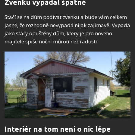
Zvenku vypadal špatně
Stačí se na dům podívat zvenku a bude vám celkem
jasné, že rozhodně nevypadá nijak zajímavě. Vypadá
jako starý opuštěný dům, který je pro nového
majitele spíše noční můrou než radostí.
Interiér na tom není o nic lépe