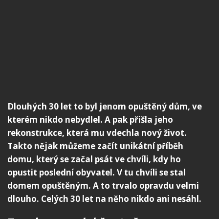
Dlouhých 30 let to byl jenom opuštěný dům, ve
kterém nikdo nebydlel. A pak přišla jeho
rekonstrukce, která mu vdechla nový život.
Takto nějak můžeme začít unikátní příběh
domu, který se začal psát ve chvíli, kdy ho
opustit poslední obyvatel. V tu chvíli se stal
domem opuštěným. A to trvalo opravdu velmi
dlouho. Celých 30 let na něho nikdo ani nesáhl.