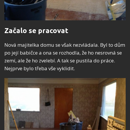
Začalo se pracovat
Nová majitelka domu se však nezvládala. Byl to dům
po její babičce a ona se rozhodla, že ho nesrovná se
zemí, ale že ho zvelebí. A tak se pustila do práce.
Nejprve bylo třeba vše vyklidit.