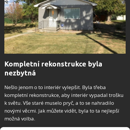
Kompletní rekonstrukce byla
nezbytná
Nešlo jenom o to interiér vylepšit. Byla třeba
kompletní rekonstrukce, aby interiér vypadal trošku
k světu. Vše staré muselo pryč, a to se nahradilo
novými věcmi. Jak můžete vidět, byla to ta nejlepší
možná volba.