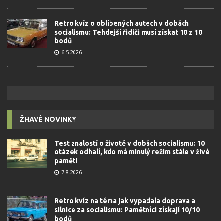
Retro kvíz o oblíbených autech v dobách
socialismu: Tehdejší řidiči musí získat 10 z 10
bodů
6.5.2026
ŽHAVÉ NOVINKY
Test znalostí o životě v dobách socialismu: 10
otázek odhalí, kdo má minulý režim stále v živé
paměti
7.8.2026
Retro kvíz na téma jak vypadala doprava a
silnice za socialismu: Pamětníci získají 10/10
bodů