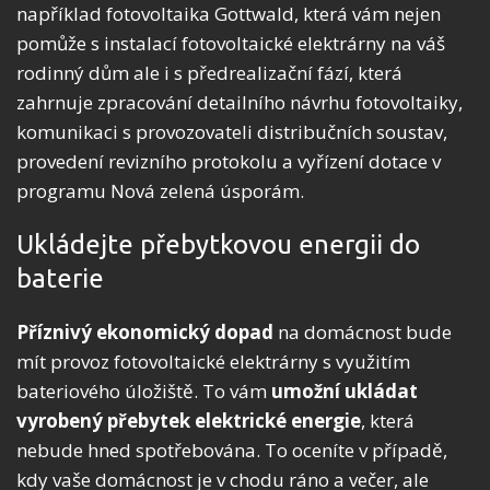
například fotovoltaika Gottwald, která vám nejen
pomůže s instalací fotovoltaické elektrárny na váš
rodinný dům ale i s předrealizační fází, která
zahrnuje zpracování detailního návrhu fotovoltaiky,
komunikaci s provozovateli distribučních soustav,
provedení revizního protokolu a vyřízení dotace v
programu Nová zelená úsporám.
Ukládejte přebytkovou energii do
baterie
Příznivý ekonomický dopad
na domácnost bude
mít provoz fotovoltaické elektrárny s využitím
bateriového úložiště. To vám
umožní ukládat
vyrobený přebytek elektrické energie
, která
nebude hned spotřebována. To oceníte v případě,
kdy vaše domácnost je v chodu ráno a večer, ale