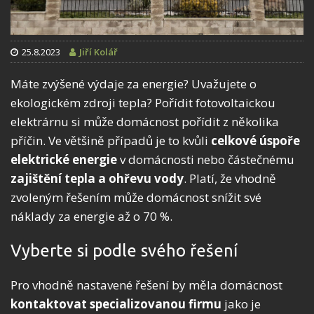
25.8.2023
Jiří Kolář
Máte zvýšené výdaje za energie? Uvažujete o
ekologickém zdroji tepla? Pořídit fotovoltaickou
elektrárnu si může domácnost pořídit z několika
příčin. Ve většině případů je to kvůli
celkové úspoře
elektrické energie
v domácnosti nebo částečnému
zajištění tepla a ohřevu vody
. Platí, že vhodně
zvoleným řešením může domácnost snížit své
náklady za energie až o 70 %.
Vyberte si podle svého řešení
Pro vhodně nastavené řešení by měla domácnost
kontaktovat specializovanou firmu
jako je