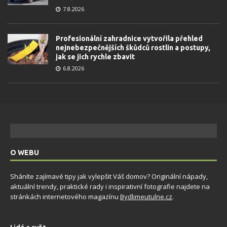
7.8.2026
Profesionální zahradnice vytvořila přehled
nejnebezpečnějších škůdců rostlin a postupy,
jak se jich rychle zbavit
6.8.2026
O WEBU
Sháníte zajímavé tipy jak vylepšit Váš domov? Originální nápady,
aktuální trendy, praktické rady i inspirativní fotografie najdete na
stránkách internetového magazínu
Bydlimeutulne.cz
.
Lidé a svět