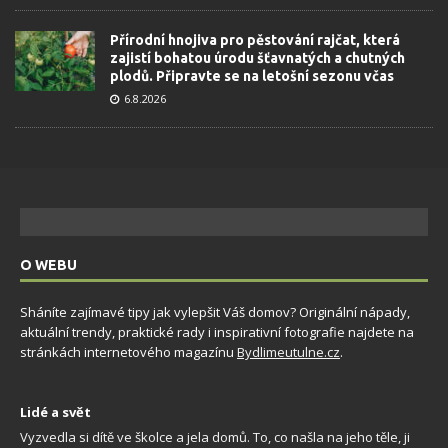
Přírodní hnojiva pro pěstování rajčat, která
zajistí bohatou úrodu šťavnatých a chutných
plodů. Připravte se na letošní sezonu včas
6.8.2026
O WEBU
Sháníte zajímavé tipy jak vylepšit Váš domov? Originální nápady,
aktuální trendy, praktické rady i inspirativní fotografie najdete na
stránkách internetového magazínu
Bydlimeutulne.cz
.
Lidé a svět
Vyzvedla si dítě ve školce a jela domů. To, co našla na jeho těle, ji