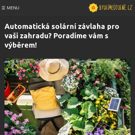
☰ MENU
Automatická solární závlaha pro
vaši zahradu? Poradíme vám s
výběrem!