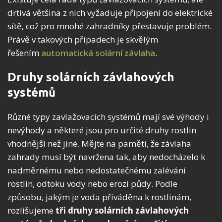
drtivá většina z nich vyžaduje připojení do elektrické
sítě, což pro mnohé zahradníky přestavuje problém.
Právě v takových případech je skvělým
řešením
automatická solární závlaha
.
Druhy solárních závlahových
systémů
Různé typy zavlažovacích systémů mají své výhody i
nevýhody a některé jsou pro určité druhy rostlin
vhodnější než jiné. Mějte na paměti, že závlaha
zahrady musí být navržena tak, aby nedocházelo k
nadměrnému nebo nedostatečnému zalévání
rostlin, odtoku vody nebo erozi půdy. Podle
způsobu, jakým je voda přiváděna k rostlinám,
rozlišujeme
tři druhy solárních závlahových