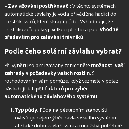
–
Zavlažování postřikovači:
V těchto systémech
automatické závlahy je voda přiváděna hadicí do
rozstřikovačů, které skrápí půdu. Výhodou je, že
postřikovače pokryjí velkou plochu a jsou
vhodné
především pro zalévání trávníků.
Podle čeho solární závlahu vybrat?
Při výběru solární závlahy zohledněte
možnosti vaší
zahrady
a
požadavky vašich rostlin
. S
rozhodováním vám pomůže, když vezmete v potaz
následujících
pět faktorů pro výběr
automatického závlahového systému:
Typ půdy.
Půda na pěstebním stanovišti
ovlivňuje nejen výběr zavlažovacího systému,
ale také dobu zavlažování a množství potřebné