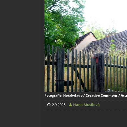
Fotografie: Horakvlado / Creative Commons / Attr
2.9.2025
Hana Musilová