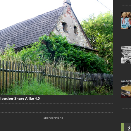
ibution-Share Alike 4.0
Ž