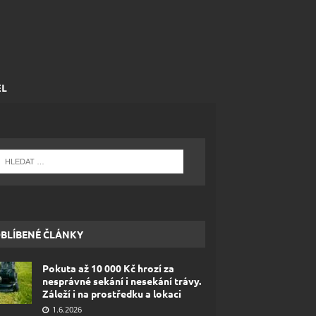
EL
BLÍBENÉ ČLÁNKY
Pokuta až 10 000 Kč hrozí za
nesprávné sekání i nesekání trávy.
Záleží i na prostředku a lokaci
1.6.2026