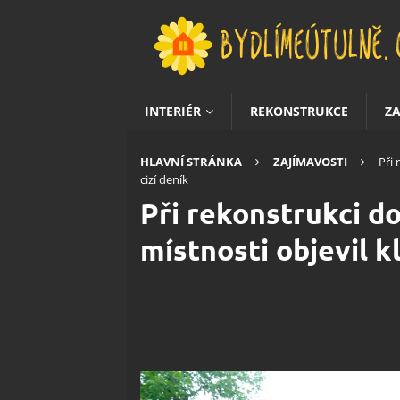
INTERIÉR
REKONSTRUKCE
Z
HLAVNÍ STRÁNKA
ZAJÍMAVOSTI
Při 
cizí deník
Při rekonstrukci d
místnosti objevil kl