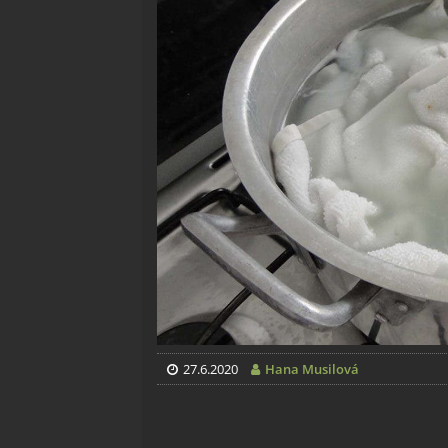
27.6.2020
Hana Musilová