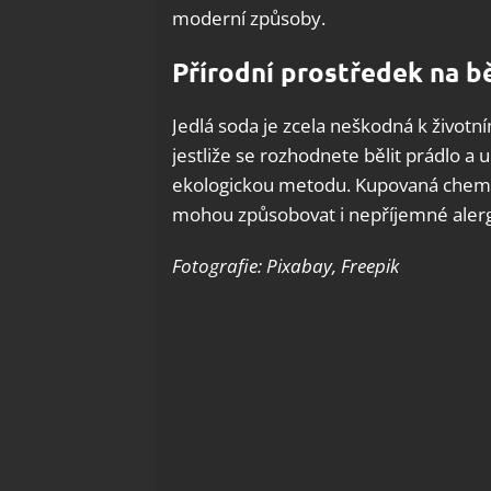
moderní způsoby.
Přírodní prostředek na b
Jedlá soda je zcela neškodná k životn
jestliže se rozhodnete bělit prádlo a 
ekologickou metodu. Kupovaná chemick
mohou způsobovat i nepříjemné alergi
Fotografie: Pixabay, Freepik