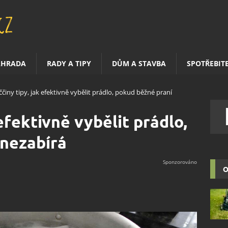
AHRADA
RADY A TIPY
DŮM A STAVBA
SPOTŘEBIT
ččiny tipy, jak efektivně vybělit prádlo, pokud běžné praní
 efektivně vybělit prádlo,
 nezabírá
O