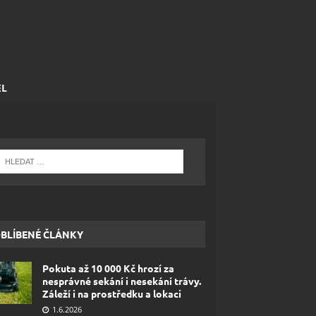
EL
BLÍBENÉ ČLÁNKY
Pokuta až 10 000 Kč hrozí za
nesprávné sekání i nesekání trávy.
Záleží i na prostředku a lokaci
1.6.2026