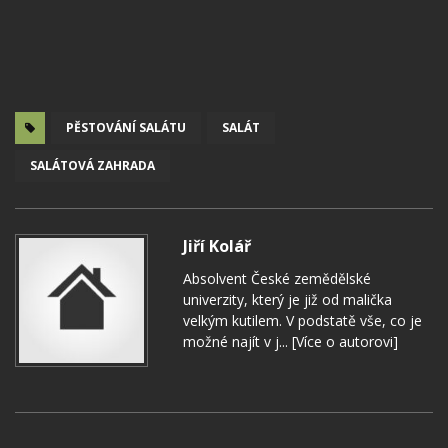
PĚSTOVÁNÍ SALÁTU
SALÁT
SALÁTOVÁ ZAHRADA
Jiří Kolář
Absolvent České zemědělské
univerzity, který je již od malička
velkým kutilem. V podstatě vše, co je
možné najít v j...
[Více o autorovi]