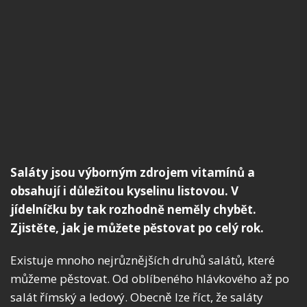
Saláty jsou výborným zdrojem vitamínů a
obsahují i důležitou kyselinu listovou. V
jídelníčku by tak rozhodně neměly chybět.
Zjistěte, jak je můžete pěstovat po celý rok.
Existuje mnoho nejrůznějších druhů salátů, které
můžeme pěstovat. Od oblíbeného hlávkového až po
salát římský a ledový. Obecně lze říct, že saláty