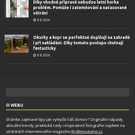
Díky vhodné přípravě nebudou letní horka
problém. Pomůže i zatemňování a načasované
větrání
8.8.2026
Okurky a kopr se perfektně doplňují na zahradě
i při nakládání. Díky tomuto postupu chutnají
fantasticky
8.8.2026
O WEBU
Sháníte zajímavé tipy jak vylepšit Váš domov? Originální nápady,
aktuální trendy, praktické rady i inspirativní fotografie najdete na
stránkách internetového magazínu
Bydlimeutulne.cz
.