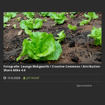
Fotografie: Leungo Mokgwathi / Creative Commons / Attribution-
Share Alike 4.0
13.6.2026
Jiří Kolář