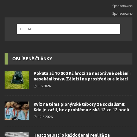
OBLÍBENÉ ČLÁNKY
Pokuta až 10 000 Kč hrozí za nesprávné sekání i
nesekání trávy. Záleží i na prostředku a lokaci
1.6.2026
Kvíz na téma pionýrské tábory za socialismu:
Kdo je zažil, bez problému získá 12 ze 12 bodů
12.5.2026
Test znalostí o každodenní realitě za