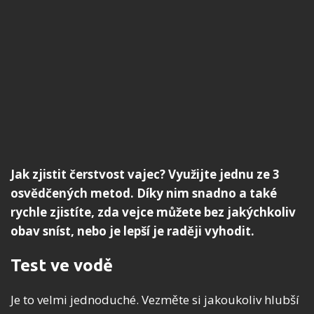
Jak zjistit čerstvost vajec? Využijte jednu ze 3
osvědčených metod. Díky nim snadno a také
rychle zjistíte, zda vejce můžete bez jakýchkoliv
obav sníst, nebo je lepší je raději vyhodit.
Test ve vodě
Je to velmi jednoduché. Vezměte si jakoukoliv hlubší