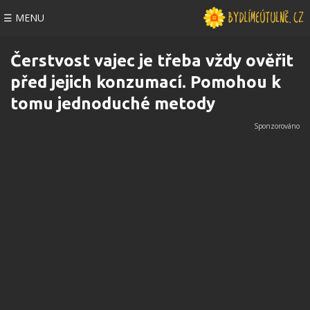
☰ MENU
Čerstvost vajec je třeba vždy ověřit
před jejich konzumací. Pomohou k
tomu jednoduché metody