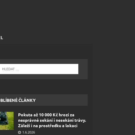
EL
BLÍBENÉ ČLÁNKY
Pokuta až 10 000 Kč hrozí za
nesprávné sekání i nesekání trávy.
Záleží i na prostředku a lokaci
1.6.2026