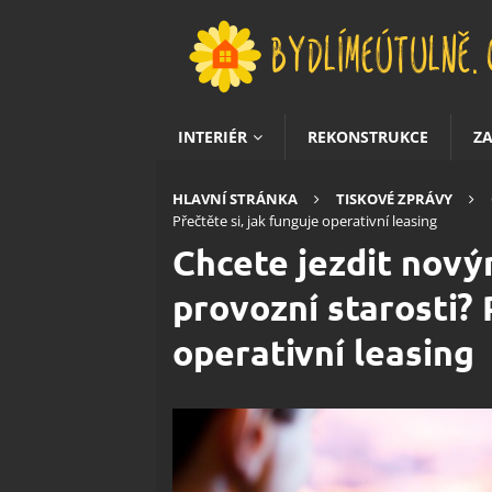
INTERIÉR
REKONSTRUKCE
Z
HLAVNÍ STRÁNKA
TISKOVÉ ZPRÁVY
Přečtěte si, jak funguje operativní leasing
Chcete jezdit nový
provozní starosti? 
operativní leasing