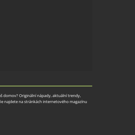
Váš domov? Originální nápady, aktuální trendy,
rafie najdete na stránkách internetového magazínu