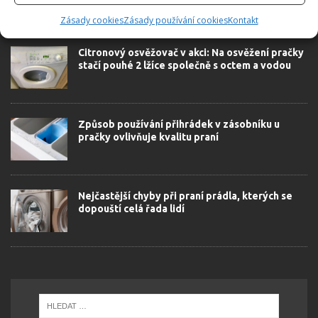
SOUVISEJÍCÍ ČLÁNKY
Zásady cookies
Zásady používání cookies
Kontakt
Citronový osvěžovač v akci: Na osvěžení pračky
stačí pouhé 2 lžíce společně s octem a vodou
Způsob používání přihrádek v zásobníku u
pračky ovlivňuje kvalitu praní
Nejčastější chyby při praní prádla, kterých se
dopouští celá řada lidí