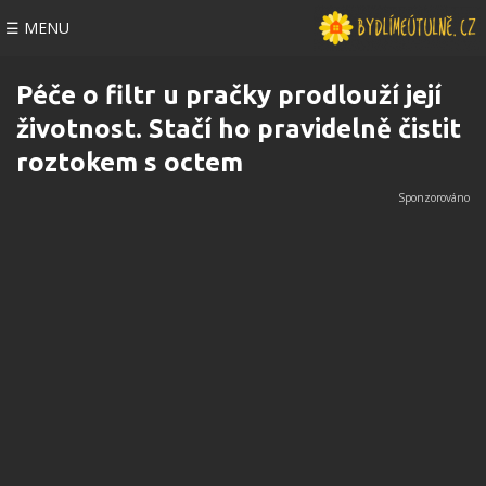
☰ MENU
Péče o filtr u pračky prodlouží její
životnost. Stačí ho pravidelně čistit
roztokem s octem