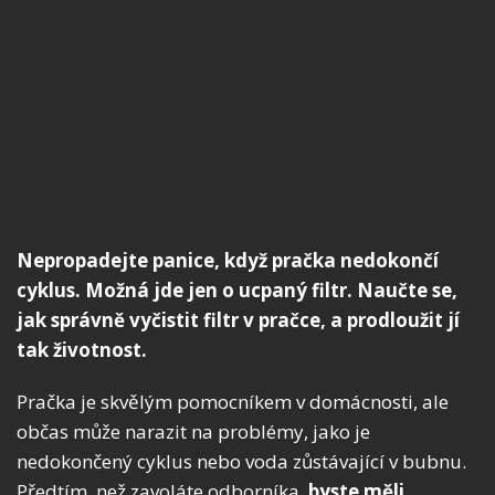
Nepropadejte panice, když pračka nedokončí
cyklus. Možná jde jen o ucpaný filtr. Naučte se,
jak správně vyčistit filtr v pračce, a prodloužit jí
tak životnost.
Pračka je skvělým pomocníkem v domácnosti, ale
občas může narazit na problémy, jako je
nedokončený cyklus nebo voda zůstávající v bubnu.
Předtím, než zavoláte odborníka,
byste měli