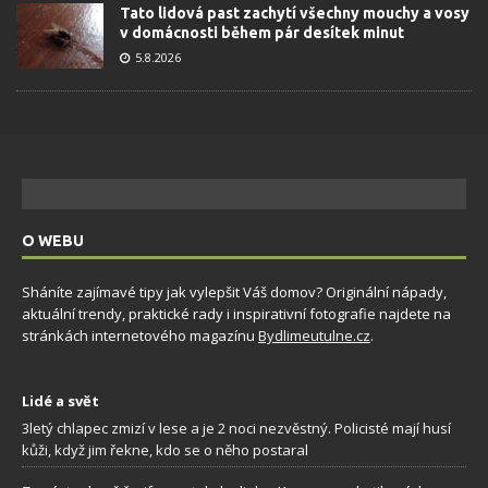
Tato lidová past zachytí všechny mouchy a vosy
v domácnosti během pár desítek minut
5.8.2026
O WEBU
Sháníte zajímavé tipy jak vylepšit Váš domov? Originální nápady,
aktuální trendy, praktické rady i inspirativní fotografie najdete na
stránkách internetového magazínu
Bydlimeutulne.cz
.
Lidé a svět
3letý chlapec zmizí v lese a je 2 noci nezvěstný. Policisté mají husí
kůži, když jim řekne, kdo se o něho postaral