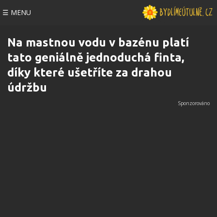
☰ MENU
Na mastnou vodu v bazénu platí
tato geniálně jednoduchá finta,
díky které ušetříte za drahou
údržbu