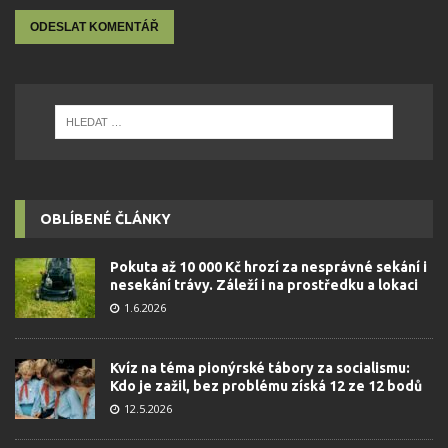
OBLÍBENÉ ČLÁNKY
Pokuta až 10 000 Kč hrozí za nesprávné sekání i
nesekání trávy. Záleží i na prostředku a lokaci
1.6.2026
Kvíz na téma pionýrské tábory za socialismu:
Kdo je zažil, bez problému získá 12 ze 12 bodů
12.5.2026