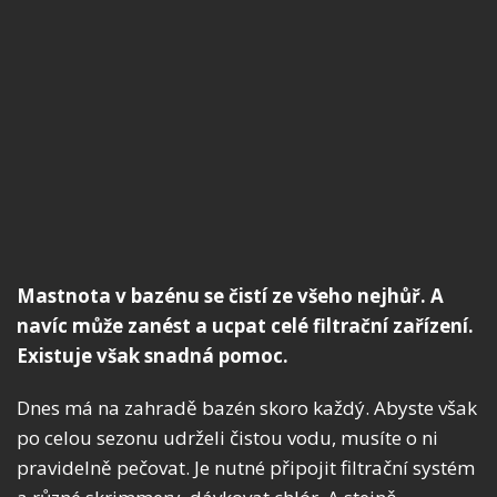
Mastnota v bazénu se čistí ze všeho nejhůř. A
navíc může zanést a ucpat celé filtrační zařízení.
Existuje však snadná pomoc.
Dnes má na zahradě bazén skoro každý. Abyste však
po celou sezonu udrželi čistou vodu, musíte o ni
pravidelně pečovat. Je nutné připojit filtrační systém