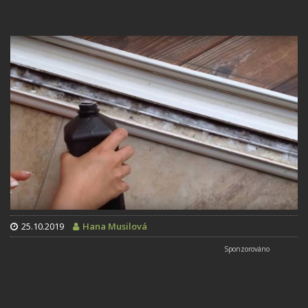
25.10.2019
Hana Musilová