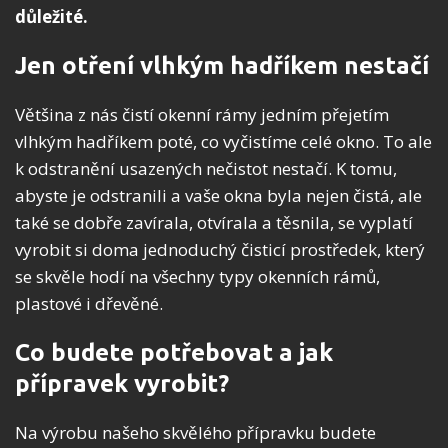
důležité.
Jen otření vlhkým hadříkem nestačí
Většina z nás čistí okenní rámy jedním přejetím
vlhkým hadříkem poté, co vyčistíme celé okno. To ale
k odstranění usazených nečistot nestačí. K tomu,
abyste je odstranili a vaše okna byla nejen čistá, ale
také se dobře zavírala, otvírala a těsnila, se vyplatí
vyrobit si doma jednoduchý čisticí prostředek, který
se skvěle hodí na všechny typy okenních rámů,
plastové i dřevěné.
Co budete potřebovat a jak
přípravek vyrobit?
Na výrobu našeho skvělého přípravku budete