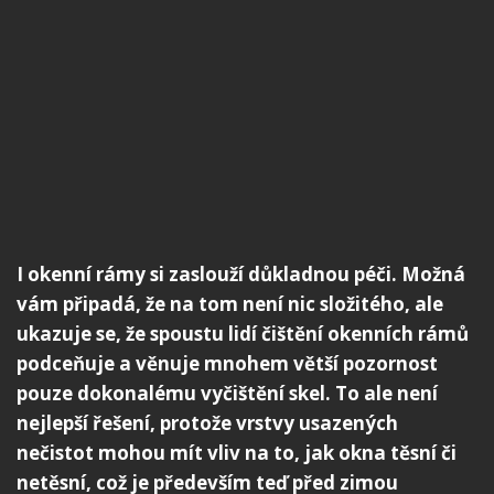
I okenní rámy si zaslouží důkladnou péči. Možná
vám připadá, že na tom není nic složitého, ale
ukazuje se, že spoustu lidí čištění okenních rámů
podceňuje a věnuje mnohem větší pozornost
pouze dokonalému vyčištění skel. To ale není
nejlepší řešení, protože vrstvy usazených
nečistot mohou mít vliv na to, jak okna těsní či
netěsní, což je především teď před zimou