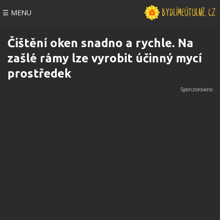
☰ MENU
Čištění oken snadno a rychle. Na
zašlé rámy lze vyrobit účinný mycí
prostředek