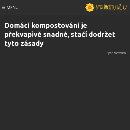
☰ MENU
Domácí kompostování je
překvapivě snadné, stačí dodržet
tyto zásady