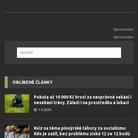
OBLÍBENÉ ČLÁNKY
Pokuta až 10 000 Kč hrozí za nesprávné sekání i
nesekání trávy. Záleží i na prostředku a lokaci
1.6.2026
Kvíz na téma pionýrské tábory za socialismu:
Kdo je zažil, bez problému získá 12 ze 12 bodů