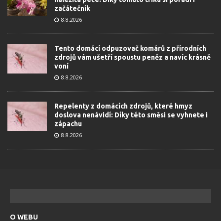
začátečník
8.8.2026
Tento domácí odpuzovač komárů z přírodních
zdrojů vám ušetří spoustu peněz a navíc krásně
voní
8.8.2026
Repelenty z domácích zdrojů, které hmyz
doslova nenávidí: Díky této směsi se vyhnete i
zápachu
8.8.2026
O WEBU