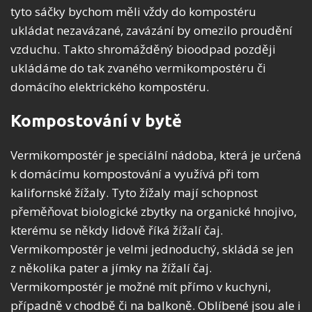
tyto sáčky bychom měli vždy do kompostéru
ukládat nezavázané, zavázání by omezilo proudění
vzduchu. Takto shromážděný bioodpad později
ukládáme do tak zvaného vermikompostéru či
domácího elektrického kompostéru.
Kompostování v bytě
Vermikompostér je speciální nádoba, která je určená
k domácímu kompostování a využívá při tom
kalifornské žížaly. Tyto žížaly mají schopnost
přeměňovat biologické zbytky na organické hnojivo,
kterému se někdy lidově říká žížalí čaj.
Vermikompostér je velmi jednoduchý, skládá se jen
z několika pater a jímky na žížalí čaj.
Vermikompostér je možné mít přímo v kuchyni,
případně v chodbě či na balkoně. Oblíbené jsou ale i