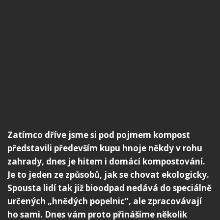
Zatímco dříve jsme si pod pojmem kompost
představili především kupu hnoje někdy v rohu
zahrady, dnes je hitem i domácí kompostování.
Je to jeden ze způsobů, jak se chovat ekologicky.
Spousta lidí tak již bioodpad nedává do speciálně
určených „hnědých popelnic“, ale zpracovávají
ho sami. Dnes vám proto přinášíme několik