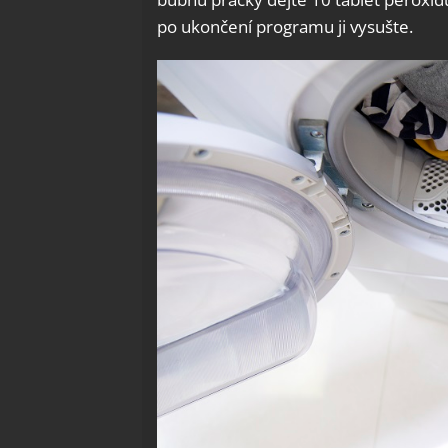
po ukončení programu ji vysušte.