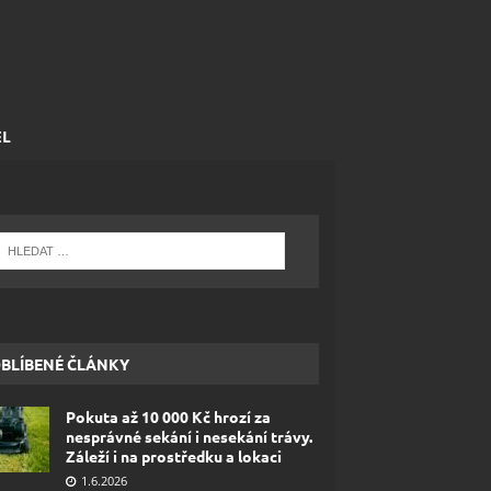
EL
BLÍBENÉ ČLÁNKY
Pokuta až 10 000 Kč hrozí za
nesprávné sekání i nesekání trávy.
Záleží i na prostředku a lokaci
1.6.2026