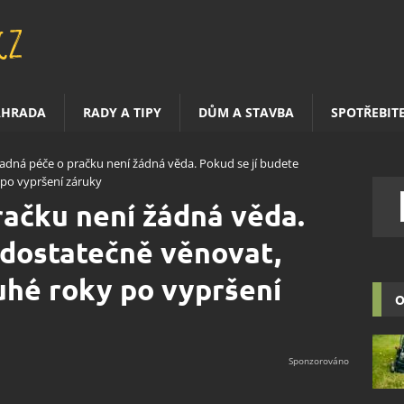
AHRADA
RADY A TIPY
DŮM A STAVBA
SPOTŘEBIT
adná péče o pračku není žádná věda. Pokud se jí budete
po vypršení záruky
ačku není žádná věda.
 dostatečně věnovat,
uhé roky po vypršení
O