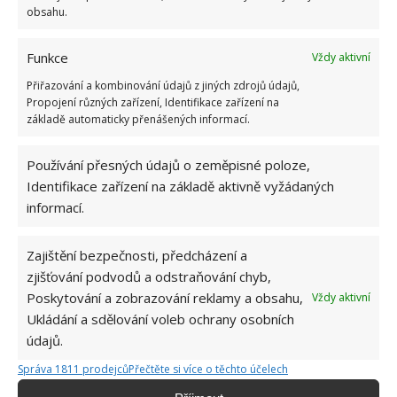
obsahu.
Funkce
Vždy aktivní
Přiřazování a kombinování údajů z jiných zdrojů údajů,
Propojení různých zařízení, Identifikace zařízení na
základě automaticky přenášených informací.
Používání přesných údajů o zeměpisné poloze,
Identifikace zařízení na základě aktivně vyžádaných
informací.
Zajištění bezpečnosti, předcházení a
zjišťování podvodů a odstraňování chyb,
Poskytování a zobrazování reklamy a obsahu,
Vždy aktivní
Ukládání a sdělování voleb ochrany osobních
údajů.
Správa 1811 prodejců
Přečtěte si více o těchto účelech