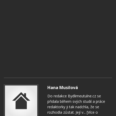
Hana Musilová
Do redakce Bydlimeutulne.cz se
přidala během svých studií a práce
redaktorky ji tak nadchla, že se
rozhodla zůstat. Její v...
[Více o