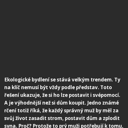
Ekologické bydlení se stává velkým trendem. Ty
na klíč nemusí být vždy podle představ. Toto
řešení ukazuje, že si ho lze postavit i svépomocí.
A je výhodnější než si dům koupit. Jedno známé
rčení totiž říká, že každý správný muž by měl za
svůj život zasadit strom, postavit dům a zplodit
syna. Proč? Protože to prý muži potřebují k tomu,