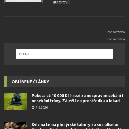
autorovi]
OBLÍBENÉ ČLÁNKY
Pokuta až 10 000 Kč hrozí za nesprávné sekání i
nesekání trávy. Záleží i na prostředku a lokaci
1.6.2026
Kvíz na téma pionýrské tábory za socialismu: