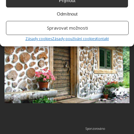
Příjmout
Odmítnout
Spravovat možnosti
Zásady cookies
Zásady používání cookies
Kontakt