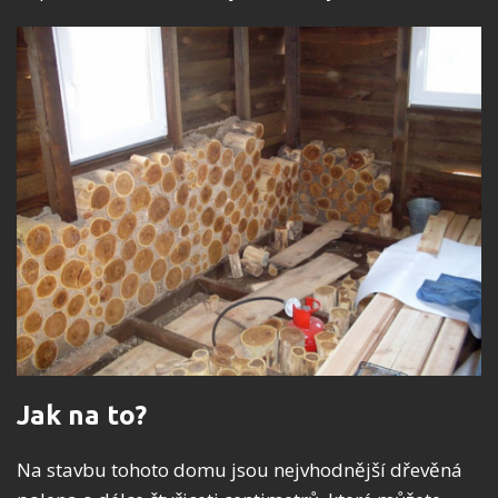
Jak na to?
Na stavbu tohoto domu jsou nejvhodnější dřevěná