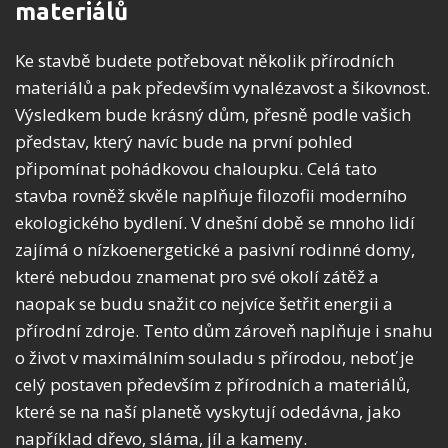
materiálů
Ke stavbě budete potřebovat několik přírodních
materiálů a pak především vynalézavost a šikovnost.
Výsledkem bude krásný dům, přesně podle vašich
představ, který navíc bude na první pohled
připomínat pohádkovou chaloupku. Celá tato
stavba rovněž skvěle naplňuje filozofii moderního
ekologického bydlení. V dnešní době se mnoho lidí
zajímá o nízkoenergetické a pasivní rodinné domy,
které nebudou znamenat pro své okolí zátěž a
naopak se budu snažit co nejvíce šetřit energii a
přírodní zdroje. Tento dům zároveň naplňuje i snahu
o život v maximálním souladu s přírodou, neboť je
celý postaven především z přírodních a materiálů,
které se na naší planetě vyskytují odedávna, jako
například dřevo, sláma, jíl a kameny.