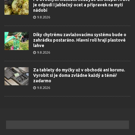
je odpudí i jablečný ocet a přípravek na mytí
nádobí
9.8.2026
Díky chytrému zavlažovacímu systému bude o
zahrádku postaráno. Hlavní roli hrají plastové
lahve
9.8.2026
Za tablety do myčky už v obchodě ani korunu.
Vyrobit si je doma zvládne každý a téměř
zadarmo
9.8.2026