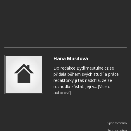
Hana Musilová
Do redakce Bydlimeutulne.cz se
přidala během svých studií a práce
redaktorky ji tak nadchla, že se
rozhodla zůstat. Její v...
[Více o
autorovi]