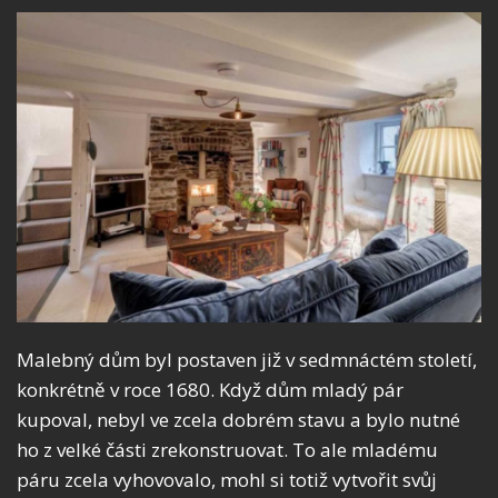
Malebný dům byl postaven již v sedmnáctém století,
konkrétně v roce 1680. Když dům mladý pár
kupoval, nebyl ve zcela dobrém stavu a bylo nutné
ho z velké části zrekonstruovat. To ale mladému
páru zcela vyhovovalo, mohl si totiž vytvořit svůj