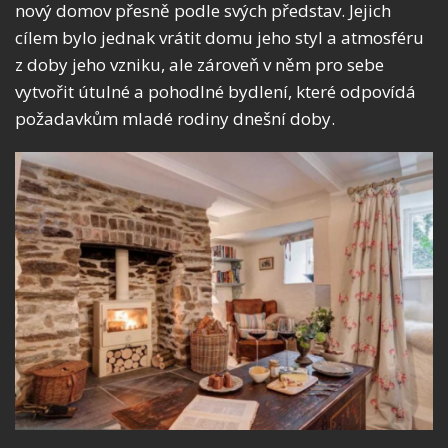
nový domov přesně podle svých představ. Jejich
cílem bylo jednak vrátit domu jeho styl a atmosféru
z doby jeho vzniku, ale zároveň v něm pro sebe
vytvořit útulné a pohodlné bydlení, které odpovídá
požadavkům mladé rodiny dnešní doby.