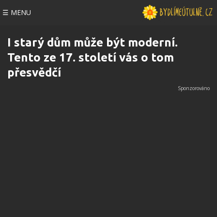
☰ MENU
I starý dům může být moderní.
Tento ze 17. století vás o tom
přesvědčí