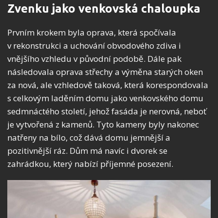
Zvenku jako venkovská chaloupka
Prvním krokem byla oprava, která spočívala
v rekonstrukci a uchování obvodového zdiva i
vnějšího vzhledu v původní podobě. Dále pak
následovala oprava střechy a výměna starých oken
za nová, ale vzhledově taková, která korespondovala
s celkovým laděním domu jako venkovského domu
sedmnáctého století, jehož fasáda je nerovná, neboť
je vytvořená z kamenů. Tyto kameny byly nakonec
natřeny na bílo, což dává domu jemnější a
pozitivnější ráz. Dům má navíc i dvorek se
zahrádkou, který nabízí příjemné posezení.