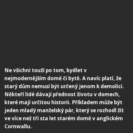
Ne všichni touží po tom, bydlet v
nejmodernějším domě či bytě. A navíc platí, že
starý dům nemusí být určený jenom k demolici.
Někteří lidé dávají přednost životu v domech,
které mají určitou historii. Příkladem může být
jeden mladý manželský pár, který se rozhodl žít
ve více než tři sta let starém domě v anglickém
Cornwallu.