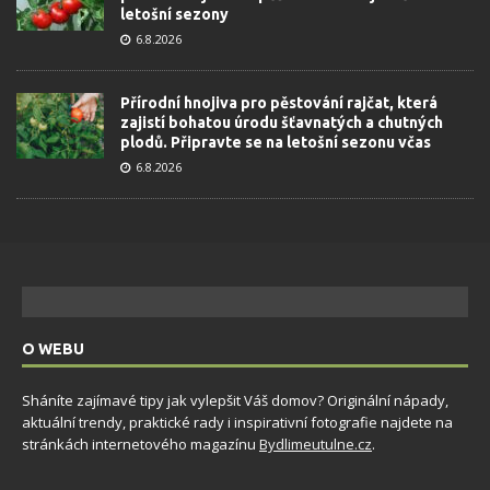
letošní sezony
6.8.2026
Přírodní hnojiva pro pěstování rajčat, která
zajistí bohatou úrodu šťavnatých a chutných
plodů. Připravte se na letošní sezonu včas
6.8.2026
O WEBU
Sháníte zajímavé tipy jak vylepšit Váš domov? Originální nápady,
aktuální trendy, praktické rady i inspirativní fotografie najdete na
stránkách internetového magazínu
Bydlimeutulne.cz
.