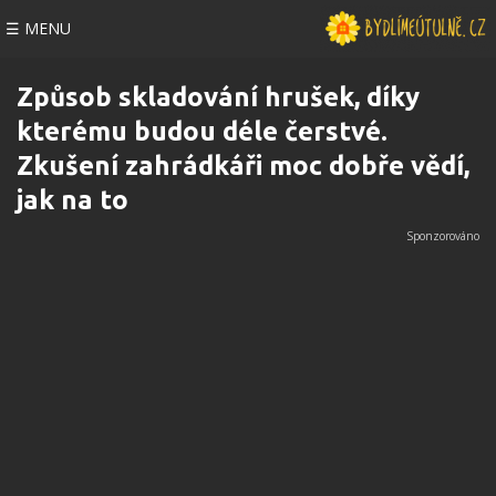
☰ MENU
Způsob skladování hrušek, díky
kterému budou déle čerstvé.
Zkušení zahrádkáři moc dobře vědí,
jak na to