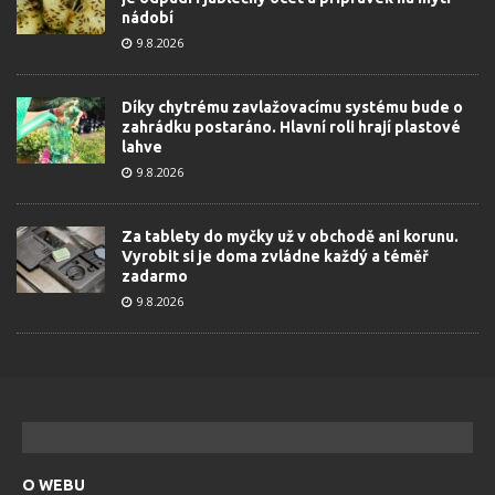
nádobí
9.8.2026
Díky chytrému zavlažovacímu systému bude o
zahrádku postaráno. Hlavní roli hrají plastové
lahve
9.8.2026
Za tablety do myčky už v obchodě ani korunu.
Vyrobit si je doma zvládne každý a téměř
zadarmo
9.8.2026
O WEBU