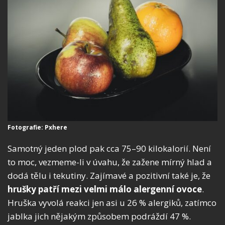
Fotografie: Pxhere
Samotný jeden plod pak cca 75–90 kilokalorií. Není
to moc, vezmeme-li v úvahu, že zažene mírný hlad a
dodá tělu i tekutiny. Zajímavé a pozitivní také je, že
hrušky patří mezi velmi málo alergenní ovoce
.
Hruška vyvolá reakci jen asi u 26 % alergiků, zatímco
jablka jich nějakým způsobem podráždí 47 %.