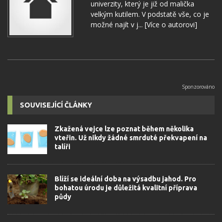
univerzity, který je již od malička
velkým kutilem. V podstatě vše, co je
možné najít v j...
[Více o autorovi]
SOUVISEJÍCÍ ČLÁNKY
Zkažená vejce lze poznat během několika
vteřin. Už nikdy žádné smrduté překvapení na
talíři
Blíží se ideální doba na výsadbu jahod. Pro
bohatou úrodu je důležitá kvalitní příprava
půdy