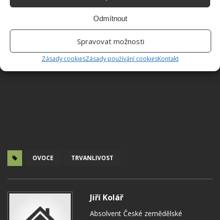
Odmítnout
Spravovat možnosti
Zásady cookies
Zásady používání cookies
Kontakt
OVOCE
TRVANLIVOST
Jiří Kolář
Absolvent České zemědělské