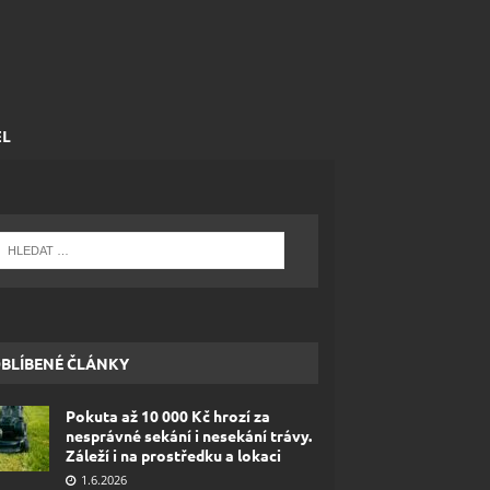
EL
BLÍBENÉ ČLÁNKY
Pokuta až 10 000 Kč hrozí za
nesprávné sekání i nesekání trávy.
Záleží i na prostředku a lokaci
1.6.2026