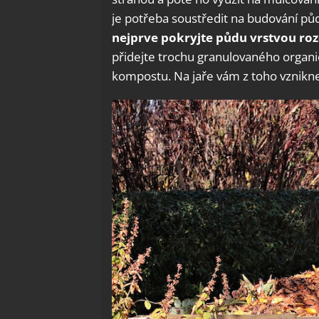
je potřeba soustředit na budování pů
nejprve pokryjte půdu vrstvou roz
přidejte trochu granulovaného organi
kompostu. Na jaře vám z toho vznikne 