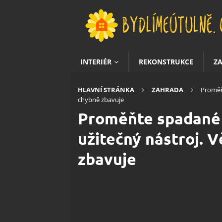
INTERIÉR
REKONSTRUKCE
Z
HLAVNÍ STRÁNKA
ZAHRADA
Proměňt
chybně zbavuje
Proměňte spadané l
užitečný nástroj. V
zbavuje