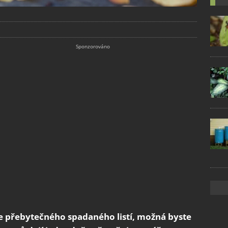
e přebytečného spadaného listí, možná byste