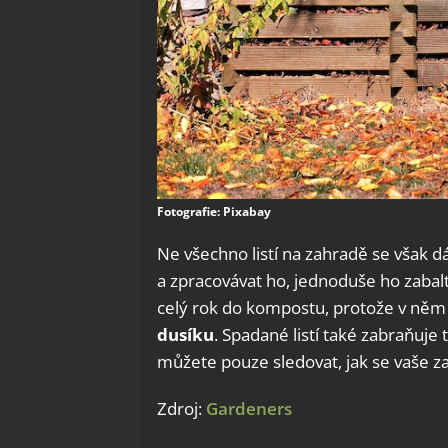
Fotografie: Pixabay
Ne všechno listí na zahradě se však dá
a zpracovávat ho, jednoduše ho zaba
celý rok do kompostu, protože v ně
dusíku
. Spadané listí také zabraňuje
můžete pouze sledovat, jak se vaše z
Zdroj:
Gardeners