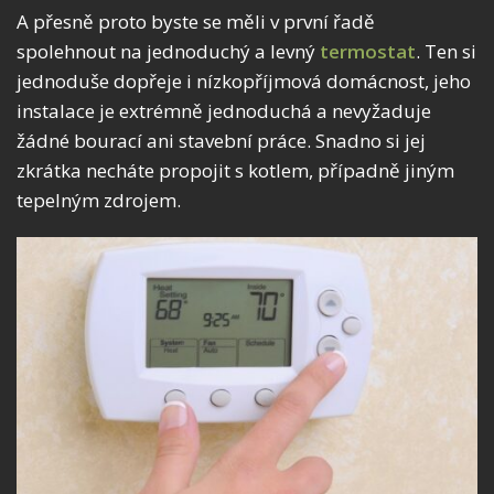
A přesně proto byste se měli v první řadě
spolehnout na jednoduchý a levný
termostat
. Ten si
jednoduše dopřeje i nízkopříjmová domácnost, jeho
instalace je extrémně jednoduchá a nevyžaduje
žádné bourací ani stavební práce. Snadno si jej
zkrátka necháte propojit s kotlem, případně jiným
tepelným zdrojem.