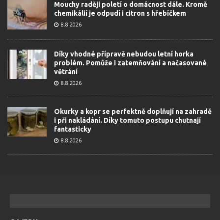
Mouchy raději poletí o domácnost dále. Kromě
chemikálií je odpudí i citron s hřebíčkem
8.8.2026
Díky vhodné přípravě nebudou letní horka
problém. Pomůže i zatemňování a načasované
větrání
8.8.2026
Okurky a kopr se perfektně doplňují na zahradě
i při nakládání. Díky tomuto postupu chutnají
fantasticky
8.8.2026