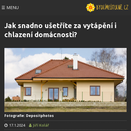
☰ MENU
Jak snadno ušetříte za vytápění i
chlazení domácnosti?
Fotografie: Depositphotos
17.1.2024
Jiří Kolář