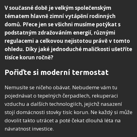
V současné době je velkým společenským
tématem hlavně zimní vytápění rodinných
domů. Přece jen se všichni musíme potýkat s
podstatným zdražováním energií, různými
regulacemi a celkovou nejistotou právě v tomto
ohledu. Díky jaké jednoduché maličkosti ušetříte
tisíce korun ročně?
Pořiďte si moderní termostat
Nemusíte se ničeho obávat. Nebudeme vám tu
pojednávat o tepelných čerpadlech, rekuperaci
vzduchu a dalších technologiích, jejichž nasazení
stojí domácnosti stovky tisíc korun. Ne každý si může
dovolit takto utrácet a poté čekat dlouhá léta na
návratnost investice.