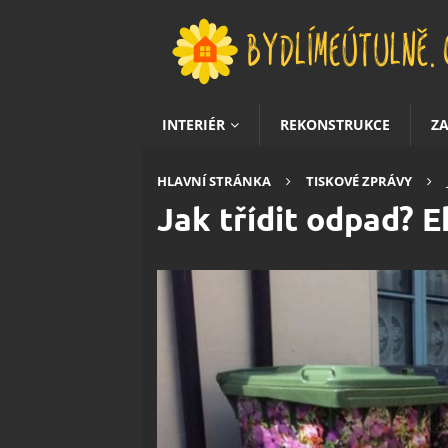
INTERIÉR
REKONSTRUKCE
Z
HLAVNÍ STRÁNKA
TISKOVÉ ZPRÁVY
Jak třídit odpad? 