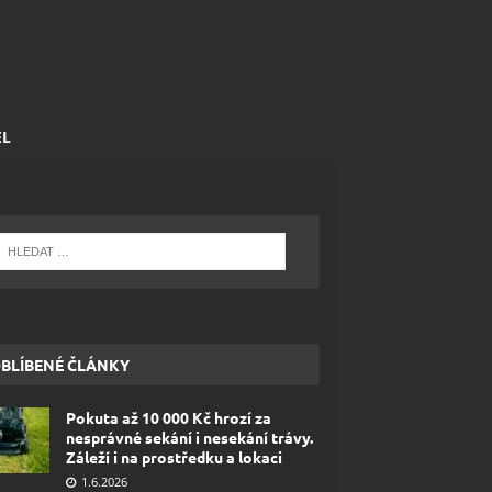
EL
BLÍBENÉ ČLÁNKY
Pokuta až 10 000 Kč hrozí za
nesprávné sekání i nesekání trávy.
Záleží i na prostředku a lokaci
1.6.2026