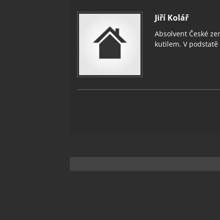
Jiří Kolář
Absolvent České zem
kutilem. V podstatě v