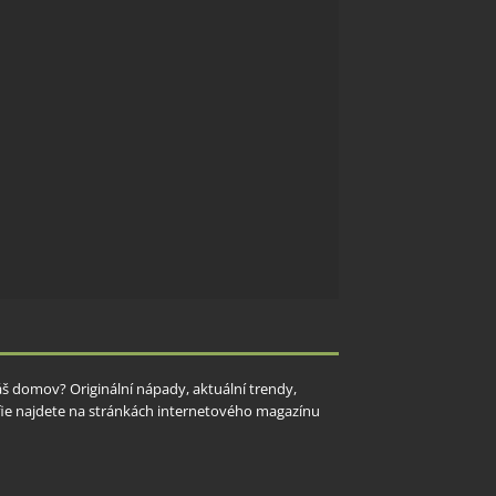
Váš domov? Originální nápady, aktuální trendy,
rafie najdete na stránkách internetového magazínu