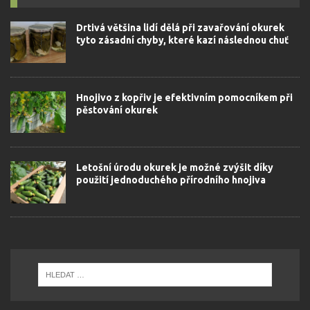
Drtivá většina lidí dělá při zavařování okurek
tyto zásadní chyby, které kazí následnou chuť
Hnojivo z kopřiv je efektivním pomocníkem při
pěstování okurek
Letošní úrodu okurek je možné zvýšit díky
použití jednoduchého přírodního hnojiva