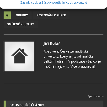
Zásady cookies
Zásady používání cookies
Kontakt
OKURKY
PĚSTOVÁNÍ OKUREK
SMÍŠENÉ KULTURY
Jiří Kolář
Absolvent České zemědělské
univerzity, který je již od malička
velkým kutilem. V podstatě vše, co je
možné najít v j...
[Více o autorovi]
SOUVISEJÍCÍ ČLÁNKY