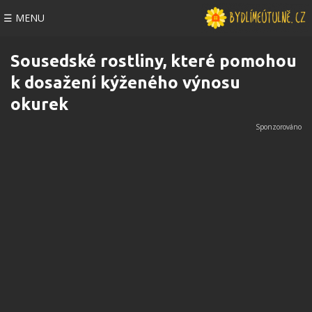
☰ MENU
Sousedské rostliny, které pomohou
k dosažení kýženého výnosu
okurek