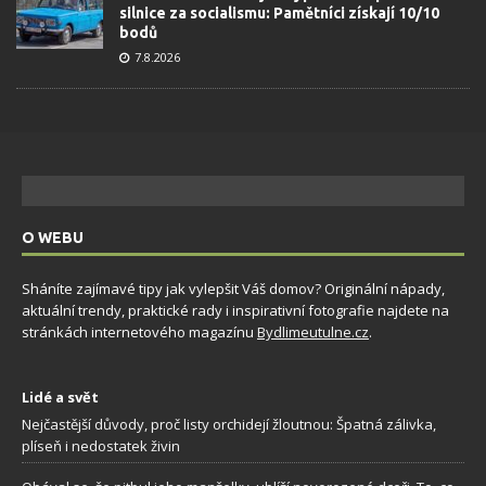
silnice za socialismu: Pamětníci získají 10/10
bodů
7.8.2026
O WEBU
Sháníte zajímavé tipy jak vylepšit Váš domov? Originální nápady,
aktuální trendy, praktické rady i inspirativní fotografie najdete na
stránkách internetového magazínu
Bydlimeutulne.cz
.
Lidé a svět
Nejčastější důvody, proč listy orchidejí žloutnou: Špatná zálivka,
plíseň i nedostatek živin