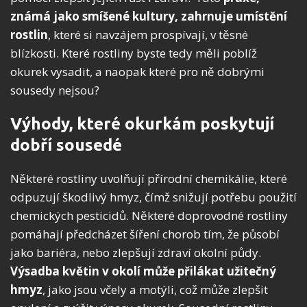
známá jako smíšené kultury, zahrnuje umístění
rostlin
, které si navzájem prospívají, v těsné
blízkosti. Které rostliny byste tedy měli poblíž
okurek vysadit, a naopak které pro ně dobrými
sousedy nejsou?
Výhody, které okurkám poskytují
dobří sousedé
Některé rostliny uvolňují přírodní chemikálie, které
odpuzují škodlivý hmyz, čímž snižují potřebu použití
chemických pesticidů. Některé doprovodné rostliny
pomáhají předcházet šíření chorob tím, že působí
jako bariéra, nebo zlepšují zdraví okolní půdy.
Výsadba květin v okolí může přilákat užitečný
hmyz
, jako jsou včely a motýli, což může zlepšit