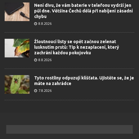
Není divu, že vám baterie v telefonu vydrží jen
půl dne. Většina Čechů dělá při nabíjení zásadní
chybu
8.8.2026
Žloutnoucí listy se opět začnou zelenat
lusknutím prstů: Tip k nezaplacení, který
zachrání každou pokojovku
8.8.2026
Tyto rostliny odpuzují klíšťata. Ujistěte se, že je
máte na zahrádce
7.8.2026