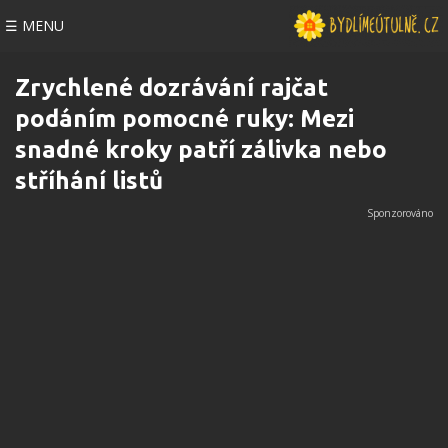
☰ MENU
Zrychlené dozrávání rajčat
podáním pomocné ruky: Mezi
snadné kroky patří zálivka nebo
stříhání listů