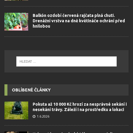
Balkón ozdobí červená rajčata plná chuti.
Drenážní vrstva na dně květináče ochrání před
hnilobou
OBLÍBENÉ ČLÁNKY
Pokuta až 10 000 Kč hrozí za nesprávné sekání i
nesekání trávy. Záleží i na prostředku a lokaci
1.6.2026