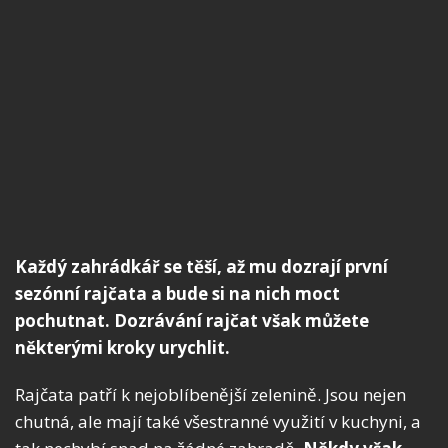
Každý zahrádkář se těší, až mu dozrají první
sezónní rajčata a bude si na nich moct
pochutnat. Dozrávání rajčat však můžete
některými kroky urychlit.
Rajčata patří k nejoblíbenější zelenině. Jsou nejen
chutná, ale mají také všestranné využití v kuchyni, a