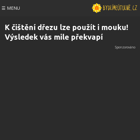
☰ MENU
K čištění dřezu lze použít i mouku!
Výsledek vás mile překvapí