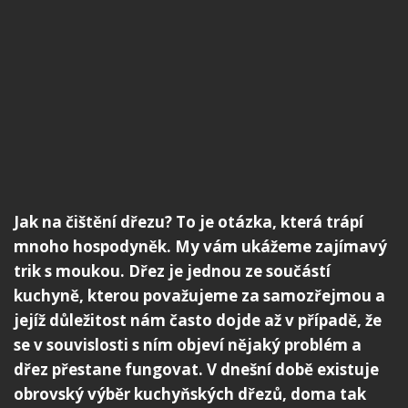
Jak na čištění dřezu? To je otázka, která trápí
mnoho hospodyněk. My vám ukážeme zajímavý
trik s moukou. Dřez je jednou ze součástí
kuchyně, kterou považujeme za samozřejmou a
jejíž důležitost nám často dojde až v případě, že
se v souvislosti s ním objeví nějaký problém a
dřez přestane fungovat. V dnešní době existuje
obrovský výběr kuchyňských dřezů, doma tak