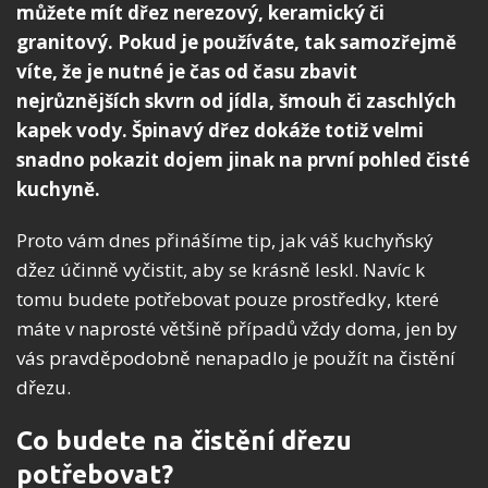
můžete mít dřez nerezový, keramický či
granitový. Pokud je používáte, tak samozřejmě
víte, že je nutné je čas od času zbavit
nejrůznějších skvrn od jídla, šmouh či zaschlých
kapek vody. Špinavý dřez dokáže totiž velmi
snadno pokazit dojem jinak na první pohled čisté
kuchyně.
Proto vám dnes přinášíme tip, jak váš kuchyňský
džez účinně vyčistit, aby se krásně leskl. Navíc k
tomu budete potřebovat pouze prostředky, které
máte v naprosté většině případů vždy doma, jen by
vás pravděpodobně nenapadlo je použít na čistění
dřezu.
Co budete na čistění dřezu
potřebovat?