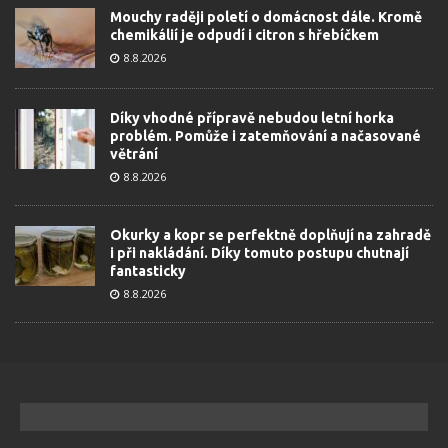
Mouchy raději poletí o domácnost dále. Kromě
chemikálií je odpudí i citron s hřebíčkem
8.8.2026
Díky vhodné přípravě nebudou letní horka
problém. Pomůže i zatemňování a načasované
větrání
8.8.2026
Okurky a kopr se perfektně doplňují na zahradě
i při nakládání. Díky tomuto postupu chutnají
fantasticky
8.8.2026