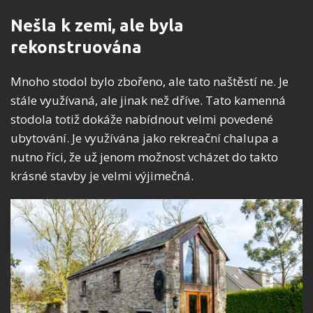
Nešla k zemi, ale byla
rekonstruována
Mnoho stodol bylo zbořeno, ale tato naštěstí ne. Je
stále využívaná, ale jinak než dříve. Tato kamenná
stodola totiž dokáže nabídnout velmi povedené
ubytování. Je využívána jako rekreační chalupa a
nutno říci, že už jenom možnost vcházet do takto
krásné stavby je velmi výjimečná.