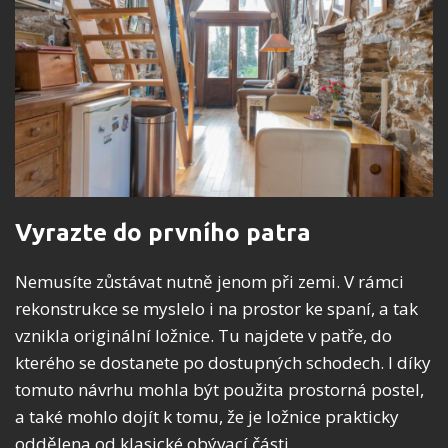
Vyrazte do prvního patra
Nemusíte zůstávat nutně jenom při zemi. V rámci
rekonstrukce se myslelo i na prostor ke spaní, a tak
vznikla originální ložnice. Tu najdete v patře, do
kterého se dostanete po dostupných schodech. I díky
tomuto návrhu mohla být použita prostorná postel,
a také mohlo dojít k tomu, že je ložnice prakticky
oddělena od klasické obývací části.