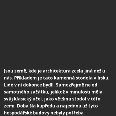
Jsou země, kde je architektura zcela jiná než u
nás. Příkladem je tato kamenná stodola v Irsku.
Lidé v ní dokonce bydlí. Samozřejmě ne od
samotného začátku, jelikož v minulosti měla
svůj klasický účel, jako většina stodol v této
zemi. Doba šla kupředu a najednou už tyto
hospodářské budovy nebyly potřeba.