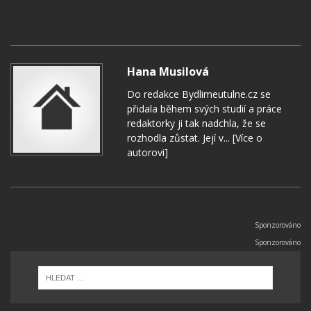
Hana Musilová
Do redakce Bydlimeutulne.cz se
přidala během svých studií a práce
redaktorky ji tak nadchla, že se
rozhodla zůstat. Její v...
[Více o
autorovi]