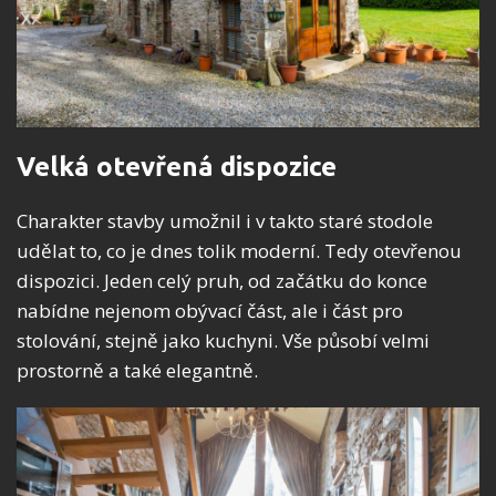
Velká otevřená dispozice
Charakter stavby umožnil i v takto staré stodole
udělat to, co je dnes tolik moderní. Tedy otevřenou
dispozici. Jeden celý pruh, od začátku do konce
nabídne nejenom obývací část, ale i část pro
stolování, stejně jako kuchyni. Vše působí velmi
prostorně a také elegantně.