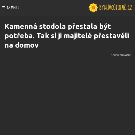
☰ MENU
Kamenná stodola přestala být
potřeba. Tak si ji majitelé přestavěli
na domov