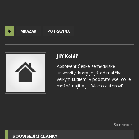
MRAZÁK
POTRAVINA
Jiří Kolář
Absolvent České zemědělské
univerzity, který je již od malička
velkým kutilem. V podstatě vše, co je
možné najít v j...
[Více o autorovi]
SOUVISEJÍCÍ ČLÁNKY