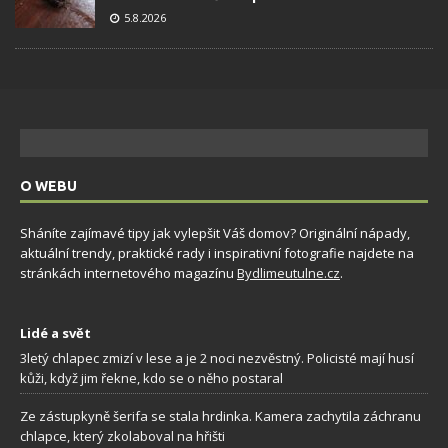
5.8.2026
O WEBU
Sháníte zajímavé tipy jak vylepšit Váš domov? Originální nápady,
aktuální trendy, praktické rady i inspirativní fotografie najdete na
stránkách internetového magazínu
Bydlimeutulne.cz
.
Lidé a svět
3letý chlapec zmizí v lese a je 2 noci nezvěstný. Policisté mají husí
kůži, když jim řekne, kdo se o něho postaral
Ze zástupkyně šerifa se stala hrdinka. Kamera zachytila záchranu
chlapce, který zkolaboval na hřišti