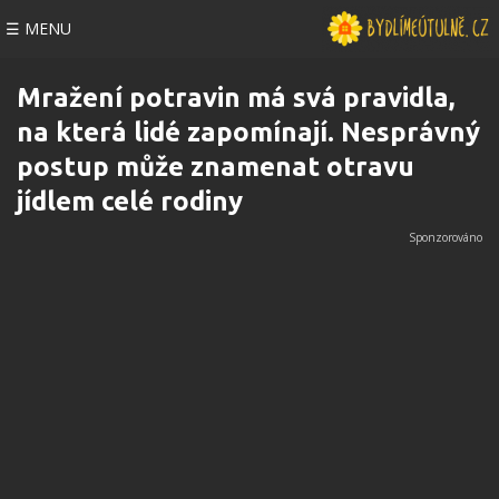
☰ MENU
Mražení potravin má svá pravidla,
na která lidé zapomínají. Nesprávný
postup může znamenat otravu
jídlem celé rodiny