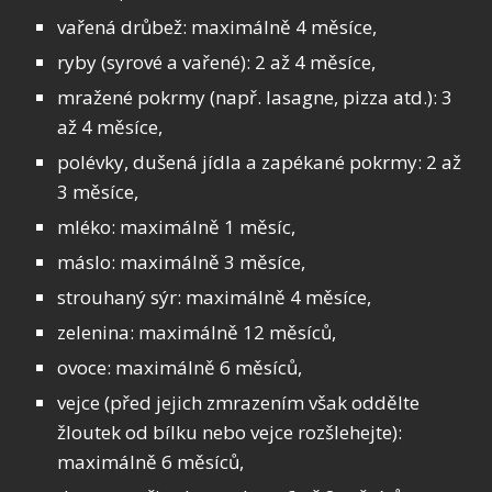
vařená drůbež: maximálně 4 měsíce,
ryby (syrové a vařené): 2 až 4 měsíce,
mražené pokrmy (např. lasagne, pizza atd.): 3
až 4 měsíce,
polévky, dušená jídla a zapékané pokrmy: 2 až
3 měsíce,
mléko: maximálně 1 měsíc,
máslo: maximálně 3 měsíce,
strouhaný sýr: maximálně 4 měsíce,
zelenina: maximálně 12 měsíců,
ovoce: maximálně 6 měsíců,
vejce (před jejich zmrazením však oddělte
žloutek od bílku nebo vejce rozšlehejte):
maximálně 6 měsíců,