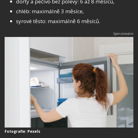
dorty a pečivo bez polevy: 6 až 8 měsíců,
chléb: maximálně 3 měsíce,
syrové těsto: maximálně 6 měsíců.
Fotografie: Pexels