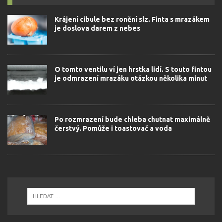
Krájení cibule bez ronění slz. Finta s mrazákem
je doslova darem z nebes
O tomto ventilu ví jen hrstka lidí. S touto fintou
je odmrazení mrazáku otázkou několika minut
Po rozmrazení bude chleba chutnat maximálně
čerstvý. Pomůže i toastovač a voda