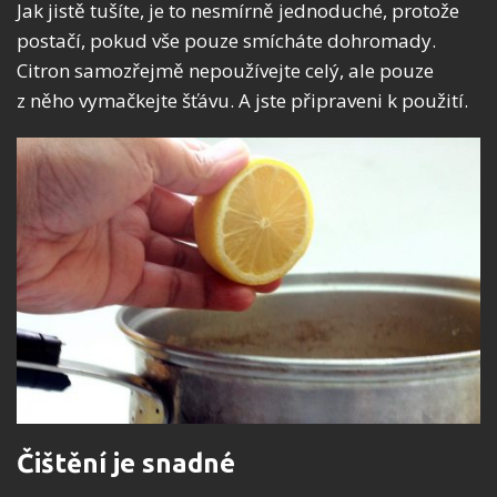
Jak jistě tušíte, je to nesmírně jednoduché, protože
postačí, pokud vše pouze smícháte dohromady.
Citron samozřejmě nepoužívejte celý, ale pouze
z něho vymačkejte šťávu. A jste připraveni k použití.
Čištění je snadné