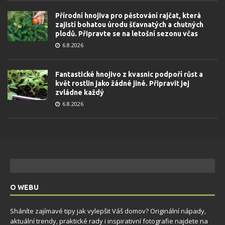
Přírodní hnojiva pro pěstování rajčat, která
zajistí bohatou úrodu šťavnatých a chutných
plodů. Připravte se na letošní sezonu včas
6.8.2026
Fantastické hnojivo z kvasnic podpoří růst a
květ rostlin jako žádné jiné. Připravit jej
zvládne každý
6.8.2026
O WEBU
Sháníte zajímavé tipy jak vylepšit Váš domov? Originální nápady,
aktuální trendy, praktické rady i inspirativní fotografie najdete na