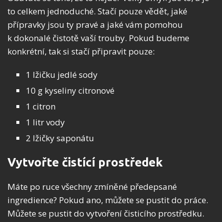
to celkem jednoduché. Stačí pouze vědět, jaké
přípravky jsou ty pravé a jaké vám pomohou
k dokonalé čistotě vaší trouby. Pokud budeme
konkrétní, tak si stačí připravit pouze:
1 lžičku jedlé sody
10 g kyseliny citronové
1 citron
1 litr vody
2 lžičky saponátu
Vytvořte čistící prostředek
Máte po ruce všechny zmíněné předepsané
ingredience? Pokud ano, můžete se pustit do práce.
Můžete se pustit do vytvoření čisticího prostředku.