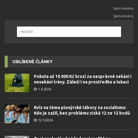
OBLÍBENÉ ČLÁNKY
Pokuta až 10 000 Kč hrozí za nesprávné sekání i
nesekání trávy. Záleží i na prostředku a lokaci
1.6.2026
Kvíz na téma pionýrské tábory za socialismu:
Kdo je zažil, bez problému získá 12 ze 12 bodů
12.5.2026