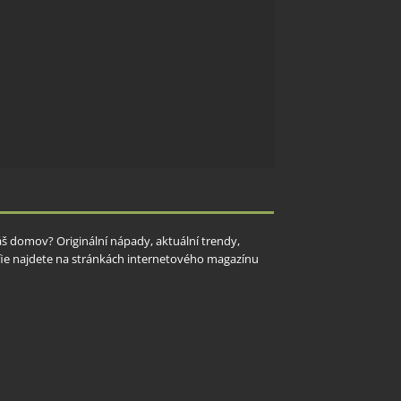
Váš domov? Originální nápady, aktuální trendy,
rafie najdete na stránkách internetového magazínu