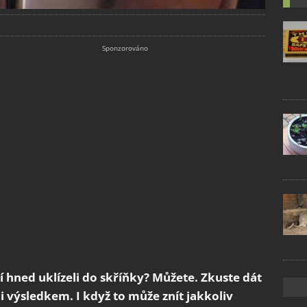
í hned uklízeli do skříňky? Můžete. Zkuste dát
 výsledkem. I když to může znít jakkoliv