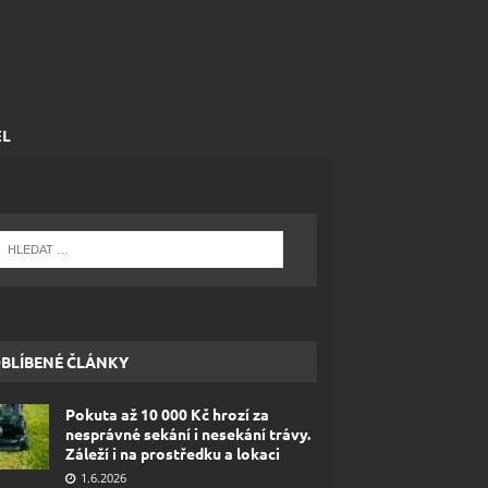
EL
BLÍBENÉ ČLÁNKY
Pokuta až 10 000 Kč hrozí za
nesprávné sekání i nesekání trávy.
Záleží i na prostředku a lokaci
1.6.2026