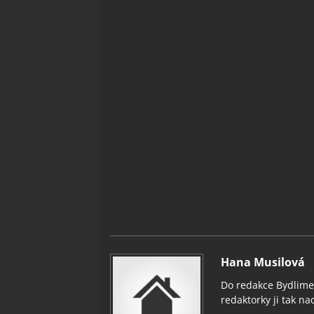
Hana Musilová
Do redakce Bydlimeu
redaktorky ji tak nad