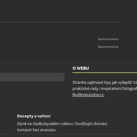
O WEBU
Sháníte zajímavé tipy jak vylepšit 
praktické rady i inspirativní fotog
Bydlimeutulne.cz
.
Recepty a vaření
Dýně ve sladkokyselém nálevu: Osvěžující domácí
kompot bez ananasu