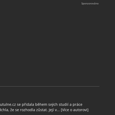
tulne.cz se přidala během svých studií a práce
chla, že se rozhodla zůstat. Její v...
[Více o autorovi]