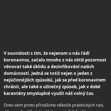
V souvislosti s tím, že nejenom u nás řádí
koronavirus, začalo mnoho z nás větší pozornost
věnovat také úklidu a dezinfikování našich
domácností. Jedná se totiž nejen o jeden z
nejúčinnějších způsobů, jak se před koronavirem
chránit, ale také o užitečný způsob, jak v době
karantény smysluplně využít náš volný čas.
Dnes vám proto přinášíme několik praktických rad,