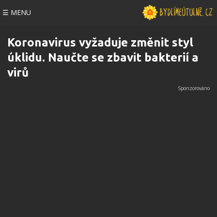
☰ MENU
Koronavirus vyžaduje změnit styl
úklidu. Naučte se zbavit bakterií a
virů