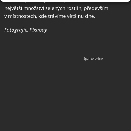
Samozřejmostí by mělo být také mít doma co možná
největší množství zelených rostlin, především
v místnostech, kde trávíme většinu dne.
Fotografie: Pixabay