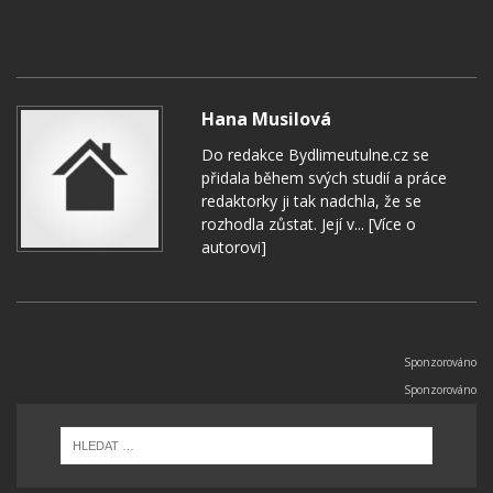
Hana Musilová
Do redakce Bydlimeutulne.cz se
přidala během svých studií a práce
redaktorky ji tak nadchla, že se
rozhodla zůstat. Její v...
[Více o
autorovi]