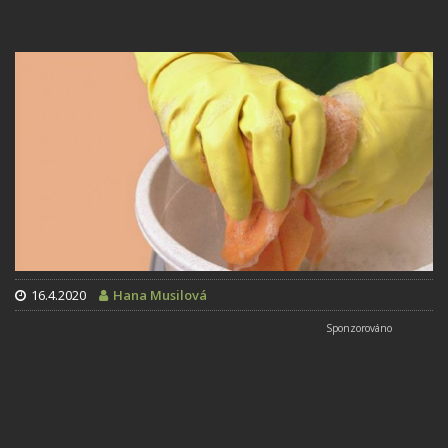
16.4.2020
Hana Musilová