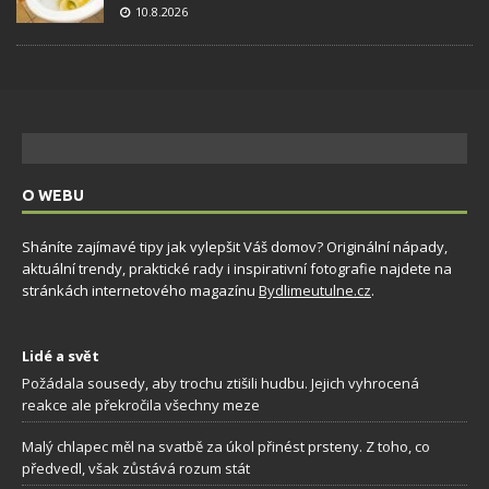
10.8.2026
O WEBU
Sháníte zajímavé tipy jak vylepšit Váš domov? Originální nápady,
aktuální trendy, praktické rady i inspirativní fotografie najdete na
stránkách internetového magazínu
Bydlimeutulne.cz
.
Lidé a svět
Požádala sousedy, aby trochu ztišili hudbu. Jejich vyhrocená
reakce ale překročila všechny meze
Malý chlapec měl na svatbě za úkol přinést prsteny. Z toho, co
předvedl, však zůstává rozum stát