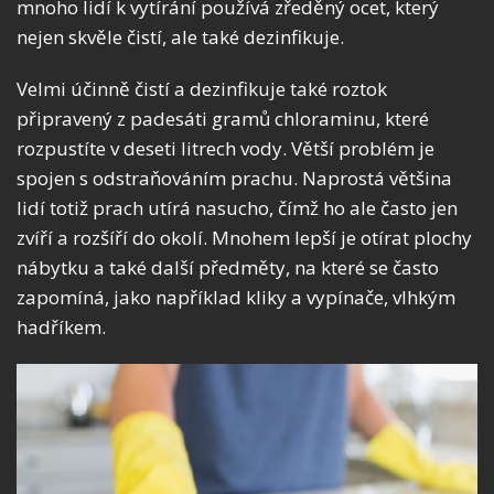
mnoho lidí k vytírání používá zředěný ocet, který
nejen skvěle čistí, ale také dezinfikuje.
Velmi účinně čistí a dezinfikuje také roztok
připravený z padesáti gramů chloraminu, které
rozpustíte v deseti litrech vody. Větší problém je
spojen s odstraňováním prachu. Naprostá většina
lidí totiž prach utírá nasucho, čímž ho ale často jen
zvíří a rozšíří do okolí. Mnohem lepší je otírat plochy
nábytku a také další předměty, na které se často
zapomíná, jako například kliky a vypínače, vlhkým
hadříkem.