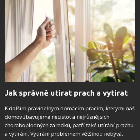
Jak správně utírat prach a vytírat
K dalším pravidelným domácím pracím, kterými náš
domov zbavujeme nečistot a nejrůznějších
choroboplodných zárodků, patří také utírání prachu
a vytírání. Vytírání problémem většinou nebývá,