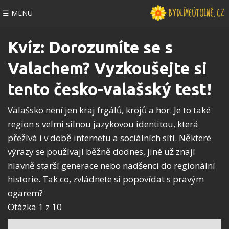
☰ MENU
Kvíz: Dorozumíte se s
Valachem? Vyzkoušejte si
tento česko-valašský test!
Valašsko není jen kraj frgálů, krojů a hor. Je to také
region s velmi silnou jazykovou identitou, která
přežívá i v době internetu a sociálních sítí. Některé
výrazy se používají běžně dodnes, jiné už znají
hlavně starší generace nebo nadšenci do regionální
historie. Tak co, zvládnete si popovídat s pravým
ogarem?
Otázka 1 z 10