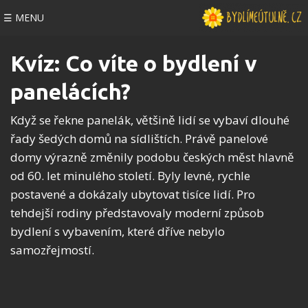
☰ MENU
Kvíz: Co víte o bydlení v
panelácích?
Když se řekne panelák, většině lidí se vybaví dlouhé
řady šedých domů na sídlištích. Právě panelové
domy výrazně změnily podobu českých měst hlavně
od 60. let minulého století. Byly levné, rychle
postavené a dokázaly ubytovat tisíce lidí. Pro
tehdejší rodiny představovaly moderní způsob
bydlení s vybavením, které dříve nebylo
samozřejmostí.