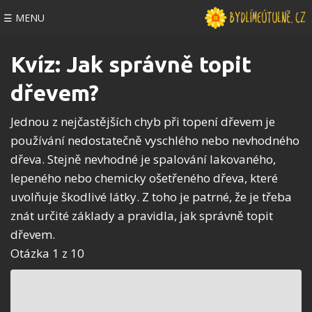
☰ MENU
Kvíz: Jak správně topit
dřevem?
Jednou z nejčastějších chyb při topení dřevem je
používání nedostatečně vyschlého nebo nevhodného
dřeva. Stejně nevhodné je spalování lakovaného,
lepeného nebo chemicky ošetřeného dřeva, které
uvolňuje škodlivé látky. Z toho je patrné, že je třeba
znát určité základy a pravidla, jak správně topit
dřevem.
Otázka 1 z 10