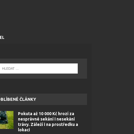
EL
BLÍBENÉ ČLÁNKY
Pokuta až 10 000 Kč hrozí za
nesprávné sekání i nesekání
trávy. Záleží i na prostředku a
lokaci