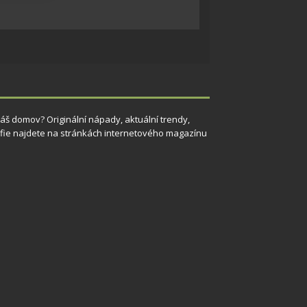
 aktivní
 Váš domov? Originální nápady, aktuální trendy,
grafie najdete na stránkách internetového magazínu