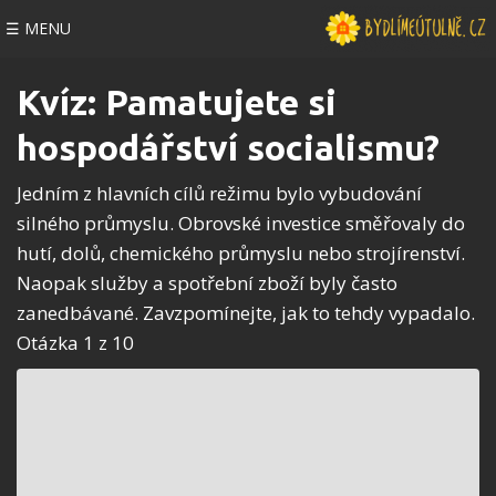
☰ MENU
Kvíz: Pamatujete si
hospodářství socialismu?
Jedním z hlavních cílů režimu bylo vybudování
silného průmyslu. Obrovské investice směřovaly do
hutí, dolů, chemického průmyslu nebo strojírenství.
Naopak služby a spotřební zboží byly často
zanedbávané. Zavzpomínejte, jak to tehdy vypadalo.
Otázka 1 z 10