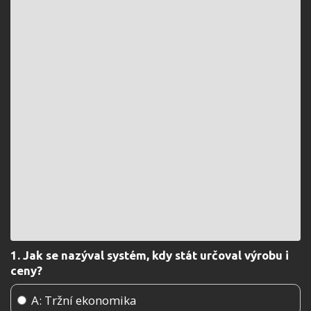
1. Jak se nazýval systém, kdy stát určoval výrobu i
ceny?
A: Tržní ekonomika