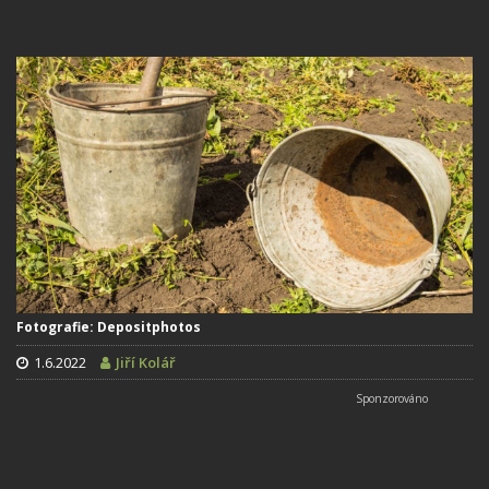
Fotografie: Depositphotos
1.6.2022
Jiří Kolář