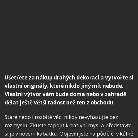
Ušetřete za nákup drahých dekorací a vytvořte si
vlastní originály, které nikdo jiný mít nebude.
Vlastní výtvor vám bude doma nebo v zahradě
dělat ještě větší radost než ten z obchodu.
Staré nebo i rozbité věci nikdy nevyhazujte bez
rozmyslu. Zkuste zapojit kreativní mysl a představte
si je v novém kabátku. Objevili jste na půdě či v kůlně