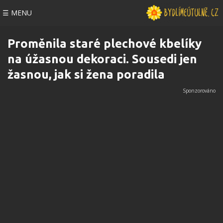
☰ MENU
Proměnila staré plechové kbelíky
na úžasnou dekoraci. Sousedi jen
žasnou, jak si žena poradila