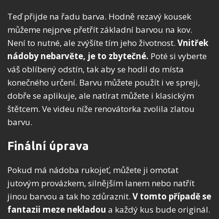
Teď přijde na řadu barva. Hodně rezavý kousek
můžeme nejprve přetřít základní barvou na kov.
Není to nutné, ale zvýšíte tím jeho životnost.
Vnitřek
nádoby nebarvěte, je to zbytečné.
Poté si vyberte
váš oblíbený odstín, tak aby se hodil do místa
konečného určení. Barvu můžete použít i ve spreji,
dobře se aplikuje, ale natírat můžete i klasickým
štětcem. Ve videu níže renovátorka zvolila zlatou
barvu.
Finální úprava
Pokud má nádoba rukojeť, můžete ji omotat
jutovým provázkem, silnějším lanem nebo natřít
jinou barvou a tak ho zdůraznit.
V tomto případě se
fantazii meze nekladou
a každý kus bude originál.