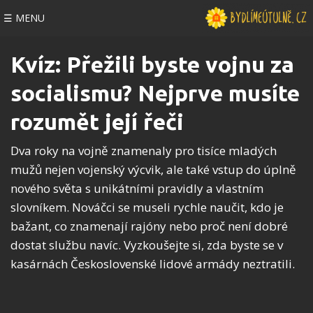
☰ MENU
Kvíz: Přežili byste vojnu za
socialismu? Nejprve musíte
rozumět její řeči
Dva roky na vojně znamenaly pro tisíce mladých
mužů nejen vojenský výcvik, ale také vstup do úplně
nového světa s unikátními pravidly a vlastním
slovníkem. Nováčci se museli rychle naučit, kdo je
bažant, co znamenají rajóny nebo proč není dobré
dostat službu navíc. Vyzkoušejte si, zda byste se v
kasárnách Československé lidové armády neztratili.