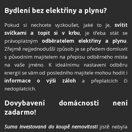
Bydlení bez elektřiny a plynu?
Pokud si nechcete vyzkoušet, jaké to je,
svítit
svíčkami a topit si v krbu
, je třeba stát se
právoplatným
odběratelem elektřiny a plynu
.
Zřejmě nejjednodušší způsob je se předem domluvit
s původním majitelem na přepisu odběrného místa
na vaše jméno. K ideálnímu nastavení odběru
energií se vám od posledního majitele mohou hodit i
informace o výši záloh
a přeplatcích či
nedoplatcích.
Dovybavení domácnosti není
zadarmo!
Suma investovaná do koupě nemovitosti
jistě nebyla