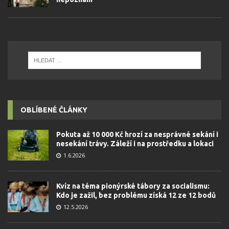
OBLÍBENÉ ČLÁNKY
Pokuta až 10 000 Kč hrozí za nesprávné sekání i
nesekání trávy. Záleží i na prostředku a lokaci
1.6.2026
Kvíz na téma pionýrské tábory za socialismu:
Kdo je zažil, bez problému získá 12 ze 12 bodů
12.5.2026