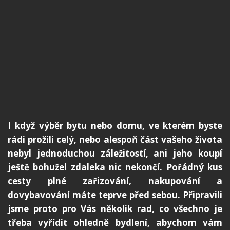
I když výběr bytu nebo domu, ve kterém byste
rádi prožili celý, nebo alespoň část vašeho života
nebyl jednoduchou záležitostí, ani jeho koupí
ještě bohužel zdaleka nic nekončí. Pořádný kus
cesty plné zařizování, nakupování a
dovybavování máte teprve před sebou. Připravili
jsme proto pro Vás několik rad, co všechno je
třeba vyřídit ohledně bydlení, abychom vám