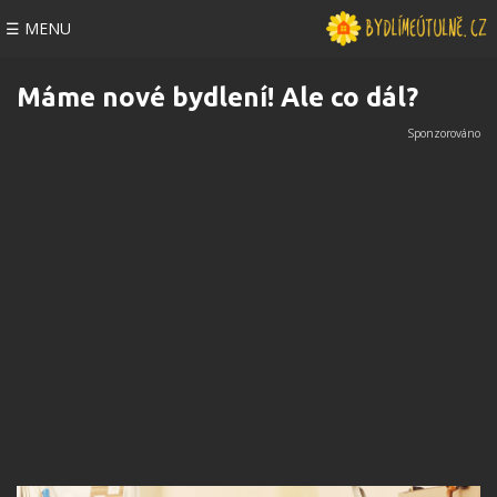
☰ MENU
Máme nové bydlení! Ale co dál?