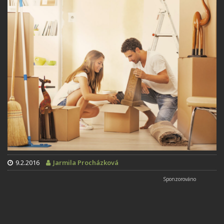
9.2.2016
Jarmila Procházková