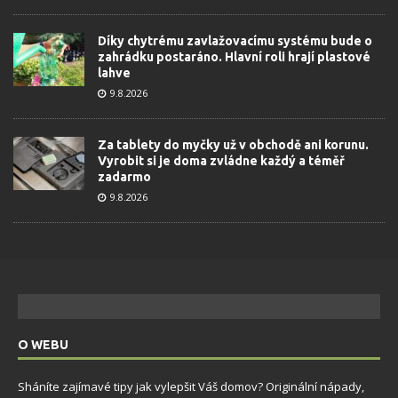
Díky chytrému zavlažovacímu systému bude o
zahrádku postaráno. Hlavní roli hrají plastové
lahve
9.8.2026
Za tablety do myčky už v obchodě ani korunu.
Vyrobit si je doma zvládne každý a téměř
zadarmo
9.8.2026
O WEBU
Sháníte zajímavé tipy jak vylepšit Váš domov? Originální nápady,