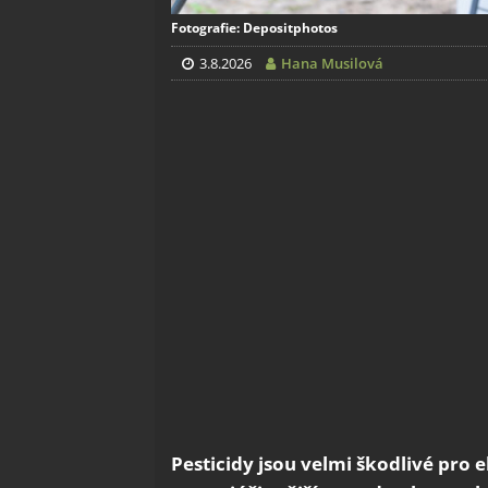
Fotografie: Depositphotos
3.8.2026
Hana Musilová
Pesticidy jsou velmi škodlivé pro 