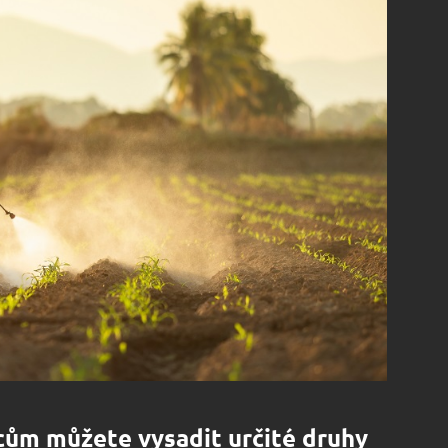
cům můžete vysadit určité druhy