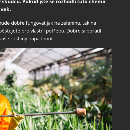
 škůdců. Pokud jste se rozhodli tuto chemii
avek.
bude dobře fungovat jak na zeleninu, tak na
pěstujete pro vlastní potřebu. Dobře si poradí
vaše rostliny napadnout.