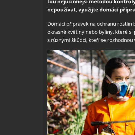
tou nejúčinnější metodou kontroly
nepoužívat, využijte domácí přípr
Domácí přípravek na ochranu rostlin 
okrasné květiny nebo byliny, které si 
s různými škůdci, kteří se rozhodnou 