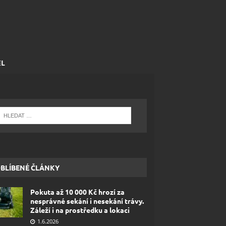
EL
BLÍBENÉ ČLÁNKY
Pokuta až 10 000 Kč hrozí za
nesprávné sekání i nesekání trávy.
Záleží i na prostředku a lokaci
1.6.2026