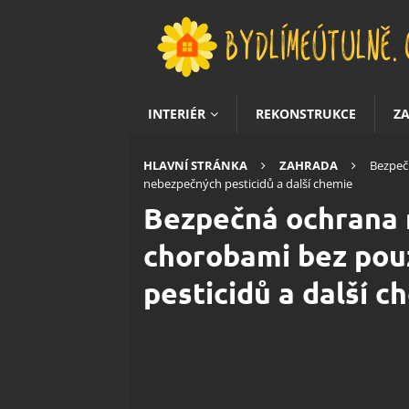
INTERIÉR
REKONSTRUKCE
Z
HLAVNÍ STRÁNKA
ZAHRADA
Bezpečn
nebezpečných pesticidů a další chemie
Bezpečná ochrana r
chorobami bez pou
pesticidů a další c