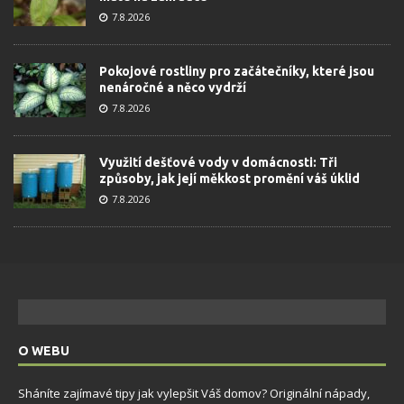
7.8.2026
Pokojové rostliny pro začátečníky, které jsou
nenáročné a něco vydrží
7.8.2026
Využití dešťové vody v domácnosti: Tři
způsoby, jak její měkkost promění váš úklid
7.8.2026
O WEBU
Sháníte zajímavé tipy jak vylepšit Váš domov? Originální nápady,