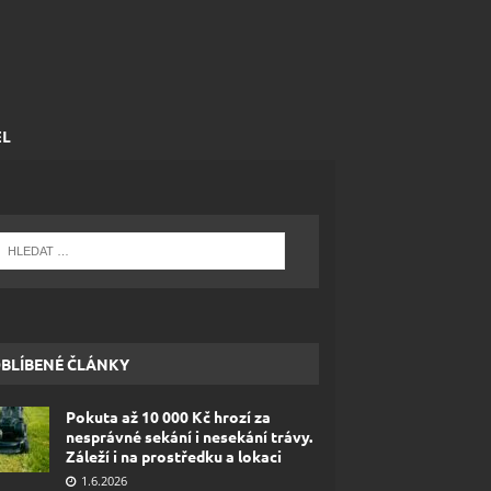
EL
BLÍBENÉ ČLÁNKY
Pokuta až 10 000 Kč hrozí za
nesprávné sekání i nesekání trávy.
Záleží i na prostředku a lokaci
1.6.2026