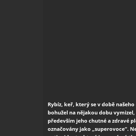
Rybíz, keř, který se v době našeho
bohužel na nějakou dobu vymizel, 
především jeho chutné a zdravé plo
označovány jako „superovoce“. Nen