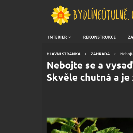
INTERIÉR
REKONSTRUKCE
Z
HLAVNÍ STRÁNKA
ZAHRADA
Nebojte
Nebojte se a vysaďt
Skvěle chutná a je