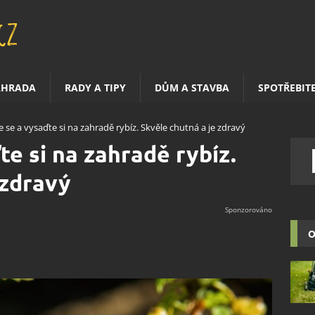
AHRADA
RADY A TIPY
DŮM A STAVBA
SPOTŘEBIT
 se a vysaďte si na zahradě rybíz. Skvěle chutná a je zdravý
e si na zahradě rybíz.
 zdravý
O