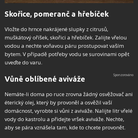
Skořice, pomeranč a hřebíček
Vložte do hrnce nakrájené slupky z citrusů,
muškátový oříšek, skořici a hřebíček. Zalijte vřelou
vodou a nechte voňavou páru prostupovat vaším
bytem. V případě potřeby vodu se surovinami opět
uveďte do varu.
Vůně oblíbené aviváže
Nemáte-li doma po ruce zrovna žádný osvěžovač ani
éterický olej, který by provoněl a osvěžil vaší
domácnost, vyrobte si vůni z aviváže. Nalijte litr vřelé
vody do kastrolu a přidejte vršek aviváže. Nechte,
aby se pára vznášela tam, kde to chcete provonět.