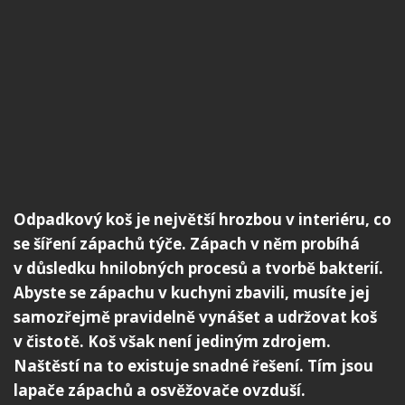
Odpadkový koš je největší hrozbou v interiéru, co
se šíření zápachů týče. Zápach v něm probíhá
v důsledku hnilobných procesů a tvorbě bakterií.
Abyste se zápachu v kuchyni zbavili, musíte jej
samozřejmě pravidelně vynášet a udržovat koš
v čistotě. Koš však není jediným zdrojem.
Naštěstí na to existuje snadné řešení. Tím jsou
lapače zápachů a osvěžovače ovzduší.