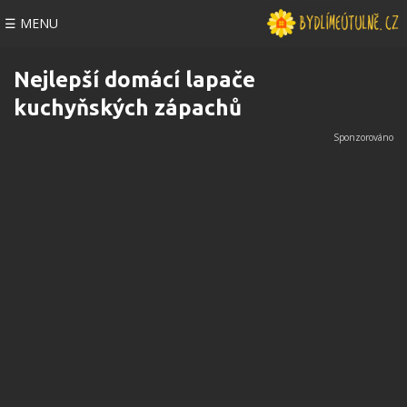
☰ MENU
Nejlepší domácí lapače
kuchyňských zápachů