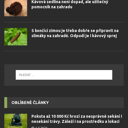
Kávová sedlina není dopad, ale užitečný
pomocník na zahradu
S končící zimou je třeba dobře se připravit na
slimáky na zahradě. Odpudí je i kávový sprej
OBLÍBENÉ ČLÁNKY
Pokuta až 10 000 Kč hrozí za nesprávné sekání i
nesekání trávy. Záleží i na prostředku a lokaci
1.6.2026