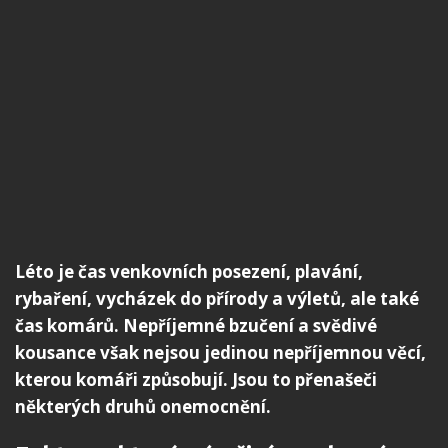
Léto je čas venkovních posezení, plavání,
rybaření, vycházek do přírody a výletů, ale také
čas komárů. Nepříjemné bzučení a svědivé
kousance však nejsou jedinou nepříjemnou věcí,
kterou komáři způsobují. Jsou to přenašeči
některých druhů onemocnění.