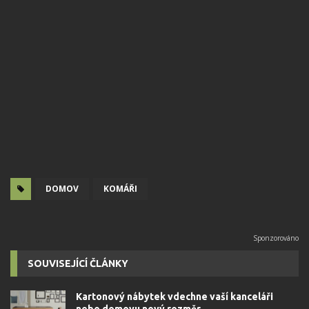
DOMOV
KOMÁŘI
SOUVISEJÍCÍ ČLÁNKY
Kartonový nábytek vdechne vaší kanceláři