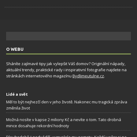
O WEBU
Sháníte zajímavé tipy jak vylepšit Váš domov? Originální nápady,
aktuální trendy, praktické rady i inspirativní fotografie najdete na
stránkách internetového magazínu
Bydlimeutulne.cz
.
Lidé a svět
Měl to být nejhezčí den v jeho životě. Nakonec mu tragická zpráva
změnila život
Možná nosíte v kapse 2 miliony Kč a nevíte o tom. Tato drobná
mince dosahuje rekordní hodnoty