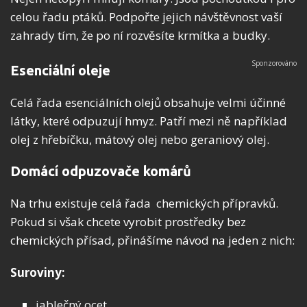
celou řadu ptáků. Podpořte jejich návštěvnost vaší
zahrady tím, že po ní rozvěsíte krmítka a budky.
Esenciální oleje
Celá řada esenciálních olejů obsahuje velmi účinné
látky, které odpuzují hmyz. Patří mezi ně například
olej z hřebíčku, mátový olej nebo geraniový olej.
Domácí odpuzovače komárů
Na trhu existuje celá řada chemických přípravků.
Pokud si však chcete vyrobit prostředky bez
chemických přísad, přinášíme návod na jeden z nich:
Suroviny:
jablečný ocet