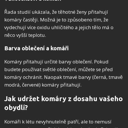
Řada studií ukázala, že těhotné ženy přitahují
komáry častěji. Možná je to způsobeno tím, že
vydechují více oxidu uhličitého a jejich tělo má o
něco vyšší teplotu.
Barva oblečení a komáři
Komáry přitahují určité barvy oblečení. Pokud
budete používat světlé oblečení, můžete se před
komáry ochránit. Naopak tmavé barvy (černá, tmavě
modrá, červené) komáry přitahují.
Jak udržet komáry z dosahu vašeho
obydlí?
Komáři k létu nevyhnutelně patří, ale to nemusí