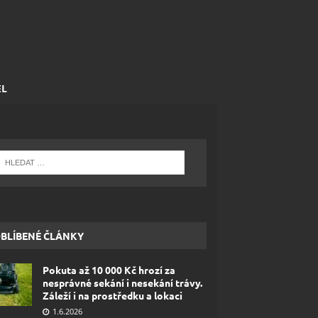
EL
BLÍBENÉ ČLÁNKY
Pokuta až 10 000 Kč hrozí za
nesprávné sekání i nesekání trávy.
Záleží i na prostředku a lokaci
1.6.2026