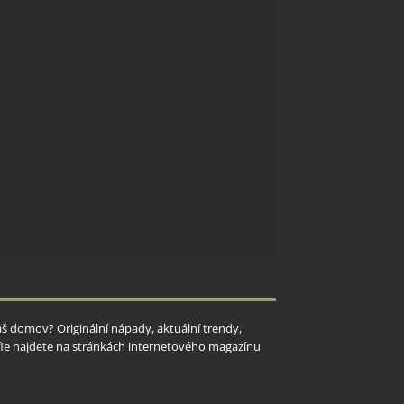
Váš domov? Originální nápady, aktuální trendy,
rafie najdete na stránkách internetového magazínu