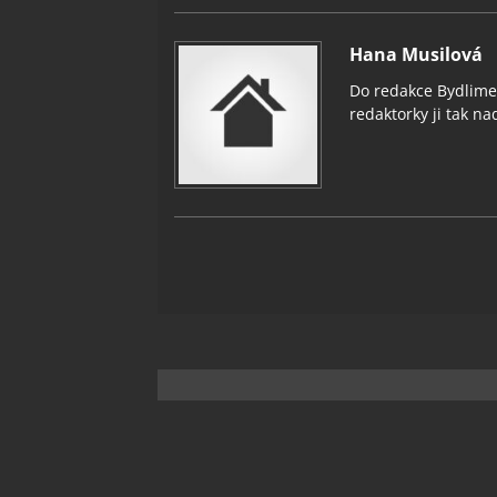
Hana Musilová
Do redakce Bydlimeu
redaktorky ji tak nad