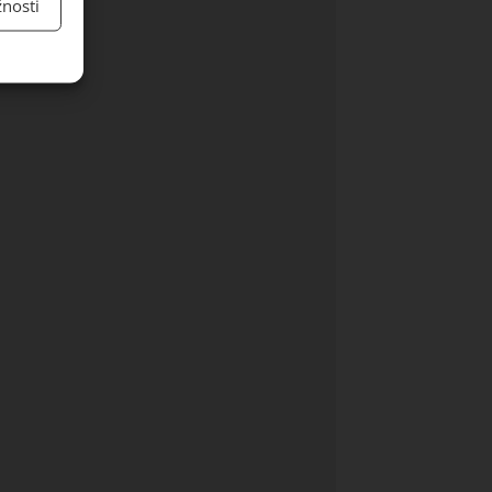
nosti
y aktivní