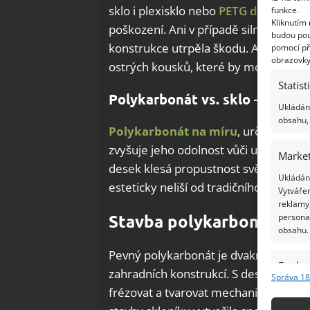
sklo i plexisklo nebo
PETG desky
. Ne
funkce.
Kliknutím
poškození. Ani v případě silných dešť
budou pou
konstrukce utrpěla škodu. A pokud k p
pomocí př
obrazovky
ostrých kousků, které by mohly ohrozit 
Statist
Polykarbonát vs. sklo – jaký ma
Ukládání
obsahu, 
Polykarbonát na míru
, určený pro v
zvyšuje jeho odolnost vůči ultrafialo
Market
desek klesá propustnost světla, ale ni
Ukládání
esteticky neliší od tradičního skla, al
Vytvářen
reklamy,
persona
Stavba polykarbonátové
obsahu.
Pevný polykarbonát je dvakrát lehčí m
Funkc
zahradních konstrukcí. S deskami z to
Správa 18
Přiřazov
frézovat a tvarovat mechanicky nebo
Identifi