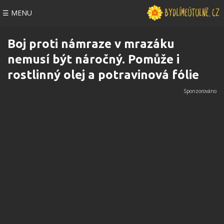
☰ MENU
Boj proti námraze v mrazáku
nemusí být náročný. Pomůže i
rostlinný olej a potravinová fólie