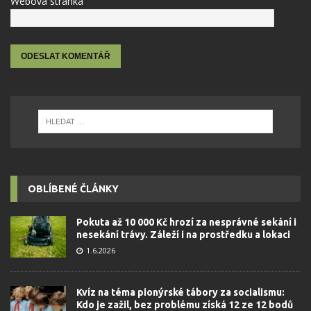
Webová stránka
OBLÍBENÉ ČLÁNKY
Pokuta až 10 000 Kč hrozí za nesprávné sekání i
nesekání trávy. Záleží i na prostředku a lokaci
1.6.2026
Kvíz na téma pionýrské tábory za socialismu:
Kdo je zažil, bez problému získá 12 ze 12 bodů